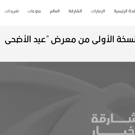
حة الرئيسية
الإمارات
الشارقة
العالم
منوعات
تغريدات
لنسخة الأولى من معرض "عيد الأضحى