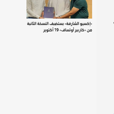
«إكسبو الشارقة» يستضيف النسخة الثانية
من «كاريير أوتساف» 19 أكتوبر