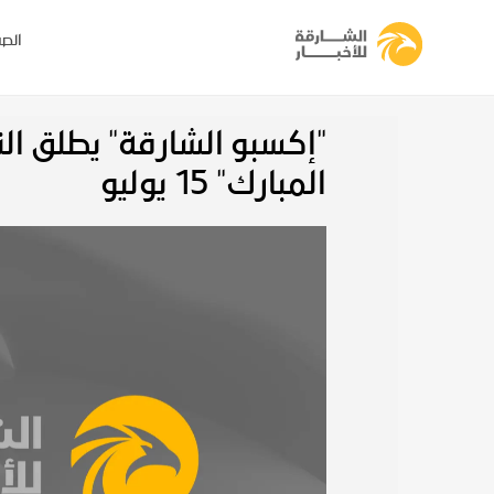
الصف
"إكسبو الشارقة" يطلق ا
المبارك" 15 يوليو