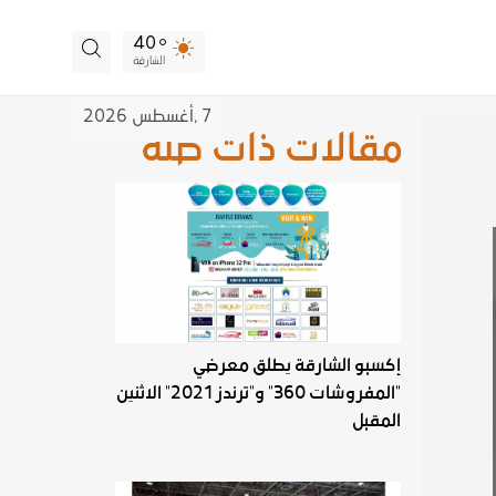
40
الشارقة
7 ,
أغسطس
2026
مقالات ذات صلة
إكسبو الشارقة يطلق معرضي
"المفروشات 360" و"ترندز 2021" الاثنين
المقبل