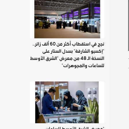
نجح في استقطاب أكثر من 60 ألف زائر..
"إكسبو الشارقة" يسدل الستار على
النسخة الـ 48 من معرض "الشرق الأوسط
للساعات والمجوهرات"
"معرض الشرق الأوسط للساعات