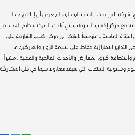
ي لشركة "ليز إيفنت" الجهة المنظمة للمعرض أن إطلاق هذا
جية مع مركز إكسبو الشارقة والتي أتاحت للشركة تنظيم العديد من
فترة الماضية... متوجهاً بالشكر إلى مركز إكسبو الشارقة على
تدابير الاحترازية حفاظاً على سلامة الزوار والعارضين ما
 واستضافة كبرى المعارض والأحداث العالمية والمحلية.. مشيراً
بتنوع وشمولية المنتجات التي سيقدمها،ولا سيما في ظل المشاركة