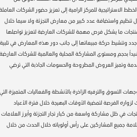
خطط الاستراتيجية للمركز الرامية إلى تعزيز حضور الشركات العاملة
ل تنظيم واستضافة عدد كبير من معارض التجزئة ولا سيما خلال
المنتجات ما يشكل فرص مهمة للشركات العارضة لتعزيز تواصلها
د وتنشيط حركة مبيعاتها إلى جانب دور هذه المعارض في تلبية
يداً بحجم ومستوى المشاركة المحلية والعالمية للشركات العارضة
دمة وتميز العروض المطروحة والحسومات الجاذبة التي ترضي
هات التسوق والترفيه الزاخرة بالأنشطة والفعاليات المتميزة التي
لزواره الفرصة لتمضية الأوقات البهيجة خلال فترة الأعياد
ات في ظل مشاركة واسعة من كبار تجار التجزئة وأبرز العلامات
وسلامة جميع المشاركين على رأس أولوياته خلال الحدث من خلال