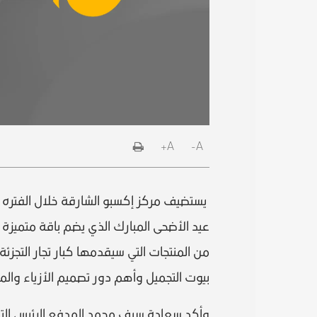
A+
A-
عيد الأضحى المبارك الذي يضم باقة متميز
من المنتجات التي سيقدمها كبار تجار التجزئ
بيوت التجميل وأهم دور تصميم الأزياء وا
وأكد سعادة سيف محمد المدفع الرئيس التنف