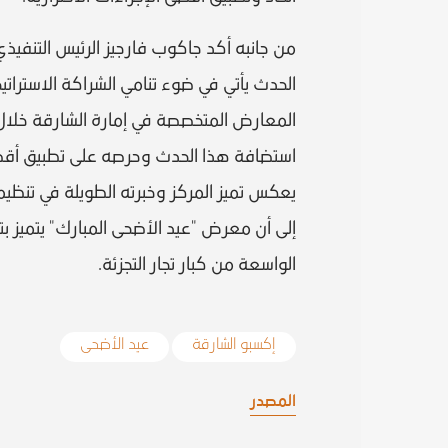
من جانبه أكد جاكوب فارجيز الرئيس التنفيذ
الحدث يأتي في ضوء تنامي الشراكة الاستراتي
المعارض المتخصصة في إمارة الشارقة خلال ال
استضافة هذا الحدث وحرصه على تطبيق أقصى ال
يعكس تميز المركز وخبرته الطويلة في تنظيم
إلى أن معرض "عيد الأضحى المبارك" يتميز 
الواسعة من كبار تجار التجزئة.
إكسبو الشارقة
عيد الأضحى
المصدر