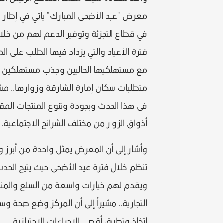
معرض "عيد الأضحى المبارك" يأتي في إطار ال
في قطاع التجزئة وتوفير الدعم لهم من خلا
فترة الأعياد والتي يزداد فيها الطلب على 
مع مستهلكيها الحاليين وجذب مستهلكين جد
متطلبات سكان إمارة الشارقة وزوارها.. مش
في هذا الحدث وبجودة وتنوع المنتجات المق
أذواق الزوار من مختلف الشرائح الاجتماعية.
وأشار إلى أن المعرض يمثل واحدة من أبرز وج
تنظم خلال فترة عيد الأضحى حيث يتيح الحدث 
ويقدم لهم خيارات واسعة من السلع والمنتج
التجارية.. مشيراً إلى أن المركز وضع صحة 
اتخاذ وتطبيق أقصى الإجراءات الاحترازية.