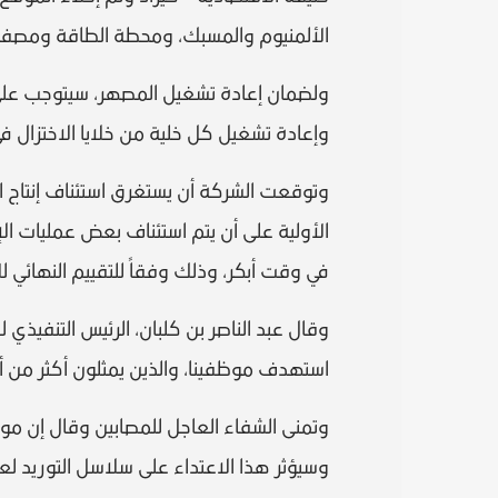
الألمنيوم والمسبك، ومحطة الطاقة ومصفاة ال
ولضمان إعادة تشغيل المصهر، سيتوجب على شرك
وإعادة تشغيل كل خلية من خلايا الاختزال في
الأولية على أن يتم استئناف بعض عمليات الإ
في وقت أبكر، وذلك وفقاً للتقييم النهائي لل
وقال عبد الناصر بن كلبان، الرئيس التنفيذي 
استهدف موظفينا، والذين يمثلون أكثر من أ
وتمنى الشفاء العاجل للمصابين وقال إن موقع
وسيؤثر هذا الاعتداء على سلاسل التوريد لع