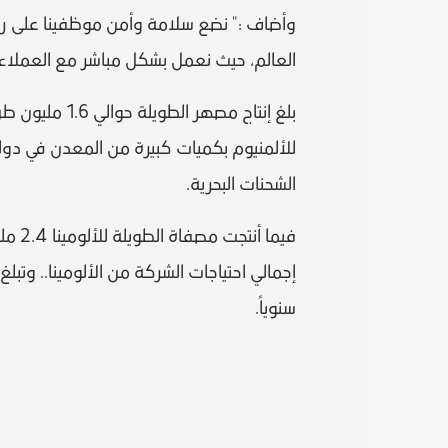
وأضاف :" نضع سلامة وأمن موظفينا على رأس
العالم، حيث نعمل بشكل مباشر مع العملاء الذ
للألمنيوم بكميات كبيرة من المعدن في دول
الشحنات البحرية.
سنوياً.