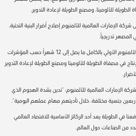
طويلة للألومينا، ومصنع الطويلة لإعادة التدوير.
ة الإمارات العالمية للألمنيوم إصلاح أضرار البنية التحتية،
 المصهر تدريجياً.
وتوقعت الشركة أن يستغرق استئناف إنتاج الألمنيوم الأولي بالكامل ما يصل إلى 12 شهراً حسب المؤشرات
نتاج في مصفاة الطويلة للألومينا ومصنع الطويلة لإعادة التدوير
أضرار.
لشركة الإمارات العالمية للألمنيوم: "ندين بشدة الهجوم الذي
ربعين جنسية مختلفة، خلال تأديتهم مهام عملهم اليومية".
نا في الطويلة يعد أحد الركائز الأساسية للاقتصاد العالمي
دد من الصناعات حول العالم.