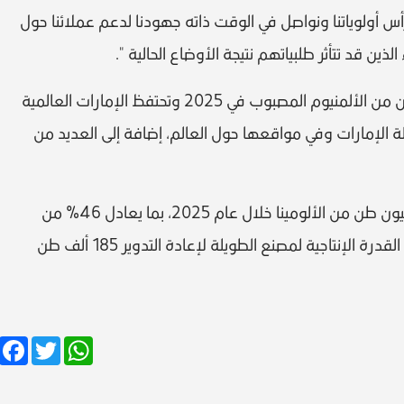
 أولوياتنا ونواصل في الوقت ذاته جهودنا لدعم عملائنا حول
ين قد تتأثر طلبياتهم نتيجة الأوضاع الحالية ".
بلغ إنتاج مصهر الطويلة حوالي 1.6 مليون طن من الألمنيوم المصبوب في 2025 وتحتفظ الإمارات العالمية
ة الإمارات وفي مواقعها حول العالم، إضافة إلى العديد من
فيما أنتجت مصفاة الطويلة للألومينا 2.4 مليون طن من الألومينا خلال عام 2025، بما يعادل 46% من
إجمالي احتياجات الشركة من الألومينا.. وتبلغ القدرة الإنتاجية لمصنع الطويلة لإعادة التدوير 185 ألف طن
Facebook
Twitter
WhatsApp