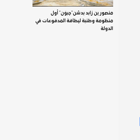
منصور بن زايد يدشن"جيوَن" أول
منظومة وطنية لبطاقة المدفوعات في
الدولة