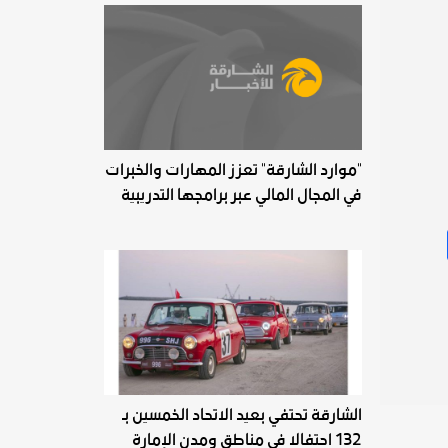
"موارد الشارقة" تعزز المهارات والخبرات
في المجال المالي عبر برامجها التدريبية
الشارقة تحتفي بعيد الاتحاد الخمسين بـ
132 احتفالا في مناطق ومدن الإمارة