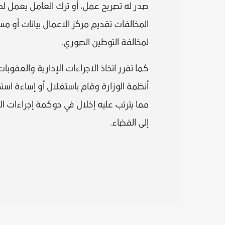
صدر له تصريح عمل، أو ترك العامل يعمل لد
المخالفات تقديم مركز الاعمال بيانات أو مس
لمخالفة التوطين الصوري.
كما تقرر اتخاذ الاجراءات الإدارية والعقوب
أنظمة الوزارة وقام باستغلال أو إساءة استخ
مما يترتب عليه إخلال في حوكمة إجراءات ا
إلى القضاء.