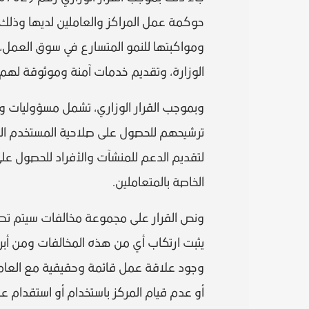
حوكمة عمل المراكز والعاملين لديها وذلك ا
ومواكبتها للنمو المتسارع في سوق العمل، 
الوزارة، وتقديم خدمات آمنة وموثوقة لهم، 
وبموجب القرار الوزاري، تشمل مسؤوليات وا
ترشيحهم للحصول على صلاحية المستخدم الذي 
لتقديم الدعم للمنشآت والأفراد للحصول على
الخاصة بالمتعاملين.
ونص القرار على مجموعة مخالفات سيتم تطبيق
يثبت ارتكاب أي من هذه المخالفات ومن أبر
وجود علاقة عمل قائمة وحقيقية مع العاملين
أو عدم قيام المركز باستخدام أو استقدام 