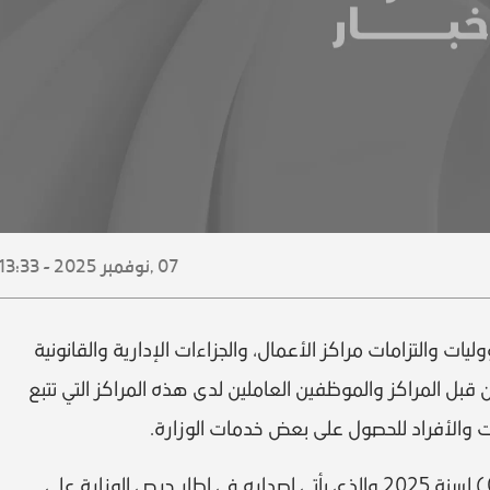
07 ,
نوفمبر
2025 - 13:33
ات والتزامات مراكز الأعمال، والجزاءات الإدارية والقانونية
 قبل المراكز والموظفين العاملين لدى هذه المراكز التي تتبع
 والأفراد للحصول على بعض خدمات الوزارة.
جاء ذلك بموجب القرار الوزاري رقم (0702) لسنة 2025 والذي يأتي إصداره في إطار حرص الوزارة على