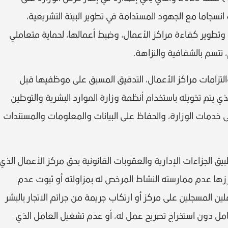
نسجاما مع الجهود المستدامة في تطوير البيئة التشريعية،
وتطوير كفاءة مراكز الأعمال، وضبط أعمالها، لحماية متعاملي
تتسم بالشفافية والنزاهة.
لتزامات مراكز الأعمال، التدقيق المسبق على موظفيها قبل
يتم تخويله باستخدام أنظمة وزارة الموارد البشرية والتوطين
 خدمات الوزارة، والحفاظ على البيانات والمعلومات والمستندات
 الجزاءات الإدارية والعقوبات القانونية بحق مركز الأعمال الذي
زها عدم ممارسته النشاط المرخص له بمزاولته أو ثبوت عدم
 المسجلين على مركز أو ارتكاب جريمة من جرائم الاتجار بالبشر
عامل دون استخراج تصريح عمل له، أو عدم تشغيل العامل الذي