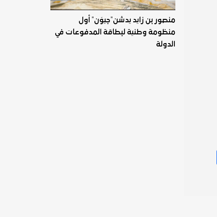
منصور بن زايد يدشن"جيوَن" أول
منظومة وطنية لبطاقة المدفوعات في
الدولة