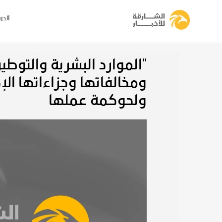
الصف
"الموارد البشرية والتوطين
ومخالفاتها وجزاءاتها الإ
ولحوكمة عملها