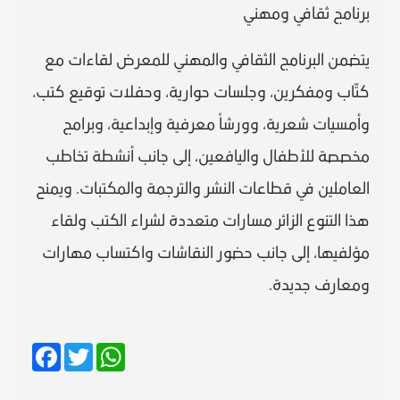
برنامج ثقافي ومهني
يتضمن البرنامج الثقافي والمهني للمعرض لقاءات مع
كتّاب ومفكرين، وجلسات حوارية، وحفلات توقيع كتب،
وأمسيات شعرية، وورشاً معرفية وإبداعية، وبرامج
مخصصة للأطفال واليافعين، إلى جانب أنشطة تخاطب
العاملين في قطاعات النشر والترجمة والمكتبات. ويمنح
هذا التنوع الزائر مسارات متعددة لشراء الكتب ولقاء
مؤلفيها، إلى جانب حضور النقاشات واكتساب مهارات
ومعارف جديدة.
Facebook
Twitter
WhatsApp