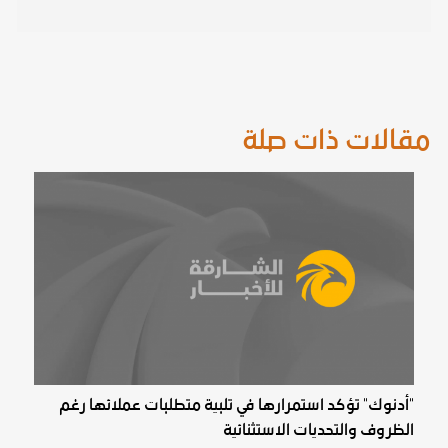
مقالات ذات صلة
"أدنوك" تؤكد استمرارها في تلبية متطلبات عملائها رغم
الظروف والتحديات الاستثنائية