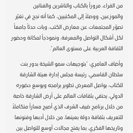
من القراء، مروراً بالكتاب والناشرين والفنانين
والموزعين، ووصلاً إلى المكتبيين، كما أنه نجح في تغيّر
تصوّر المجتمعات عن معارض الكتب، وبات حدثاً جامعاً
لكل أشكال التواصل والمعرفة، ونموذجاً لمكانة وحضور
الثقافة العربية على مستوى العالم".
وأضاف العامري: "بتوجيهات سمو الشيخة بدور بنت
سلطان القاسمي، رئيسة مجلس إدارة هيئة الشارقة
للكتاب، يواصل المعرض تطوير برامجه ويوسع حضوره
الدولي، يحتفي بثقافات العالم على أرض الشارقة خاصة
من خلال برنامج ضيف الشرف الذي أصبح مساراً متكاملاً
للتعريف بثقافة دولة بعينها، من خلال أدبها وفنونها
وتاريخها الفكري، بما يفتح مجالات أوسع للتواصل بين