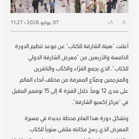
A+
A-
07 ,
يوليو
2026 - 11:27
أعلنت "هيئة الشارقة للكتاب" عن موعد تنظيم الدورة
الخامسة والأربعين من "معرض الشارقة الدولي
للكتاب"، الذي يجمع القرّاء والكتّاب والناشرين
والمترجمين وصنّاع المعرفة من مختلف أنحاء العالم
على مدى 12 يوماً، خلال الفترة 4 إلى 15 نوفمبر المقبل
في "مركز إكسبو الشارقة".
وتشكل دورة هذا العام محطة جديدة في مسيرة
المعرض الذي رسخ مكانته ملتقى سنوياً للكتاب