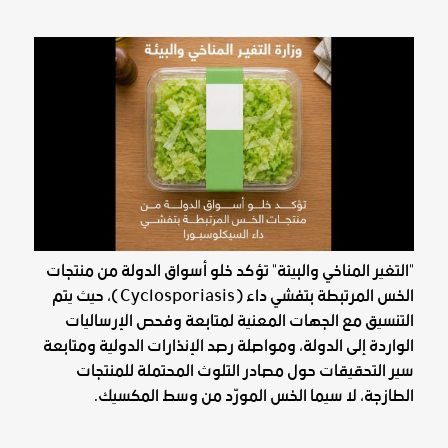
"التغير المناخي والبيئة" تؤكد خلو أسواق الدولة من منتجات
الخس المرتبطة بتفشي داء (Cyclosporiasis)، حيث يتم
التنسيق مع الجهات المعنية لمتابعة وفحص الإرساليات
الواردة إلى الدولة، ومواصلة رصد الإنذارات الدولية ومتابعة
سير التحقيقات حول مصادر التلوث المحتملة للمنتجات
الطازجة، لا سيما الخس المورّد من وسط المكسيك.