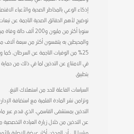
إذكاء الوعي بالمخاطر الصحية والأعباء الاقتص
توضيح لأهم الحقائق الصحية الناجمة عن تبعات ا
سنويا أكثر من مليون و0
25% من الوفيات الناجمة عن السرطان، كما 
في الامتناع عن التدخين لما في ذلك من حماي
بتطبيق
السياسات الفاعلة للحد من استهلاك التبغ.
وتزامن نشر المادة الفلمية مع استضافة الإد
التدخين بمستشفى القاسمي، الذي قدم عبر ماد
عن التدخين من خلال زيارة العيادة التخصصية مؤ
مشيرا إلى أن المدخن أكثر عرضة للإصابة بالأمراض المعدية 