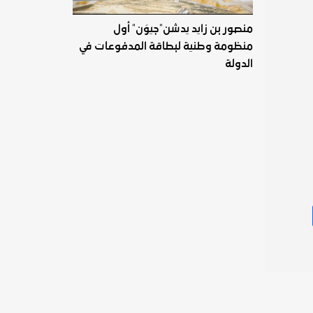
منصور بن زايد يدشن"جيوَن" أول
منظومة وطنية لبطاقة المدفوعات في
الدولة