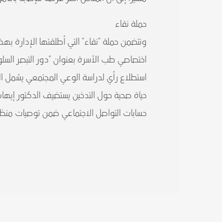
حملة نقاء
وتتضمن حملة "نقاء" التي أطلقتها الإدارة به
اختصاصي طب الأسرة بعنوان "دور التبصر السلو
استطلاع رأي لدراسة الوعي المجتمعي يشمل الم
حياة صحية حول التدخين يستضيف الدكتور إيه
حسابات التواصل الاجتماعي ضمن توصيات منظمة