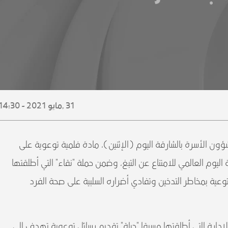
31 ,
مايو
2021 - 14:30
ؤون الأسرة بالشارقة اليوم (الإثنين)، مادة فلمية توعوية على
ليوم العالمي للامتناع عن التبغ، وضمن حملة "نقاء" التي أطلقتها
توعية بمخاطر التدخين وتفادي أضراره السلبية على صحة الفرد
إدارة التي أطلقتها مسبقا "حياة" تقديم رسائل توعوية تهدف إلى