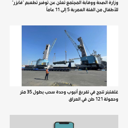
وزارة الصحة ووقاية المجتمع تعلن عن توفير تطعيم "فايزر"
للأطفال من الفئة العمرية 5 إلى 11 عاماً
غلفتينر تنجح في تفريغ أنبوب وحدة سحب بطول 35 متر
وحمولة 121 طن في العراق