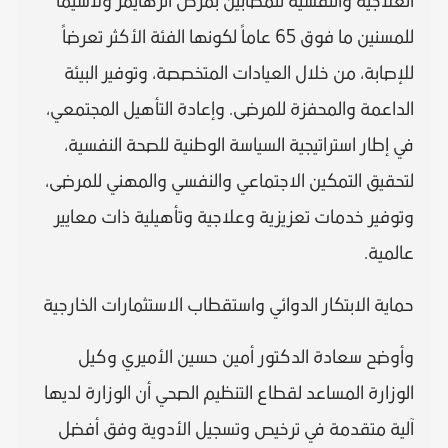
العلاجية والنفسية للمصابين بمرض الزهايمر ولاسيما
للمسنين ما فوق 65 عاماً لكونها الفئة الأكثر تعرضاً
للإصابة، من خلال العيادات المتخصصة، وتوفير البيئة
الداعمة والمحفزة للمرضى. وإعادة التأهيل المجتمعي،
في إطار استراتيجية السياسة الوطنية للصحة النفسية،
لتحقيق التمكين الاجتماعي والنفسي والمهني للمرضى،
وتوفير خدمات تعزيزية وعلاجية وتأهيلية ذات معايير
عالمية.
حماية الابتكار الدوائي واستقطاب الاستثمارات الخارجية
وأوضح سعادة الدكتور أمين حسين الأميري وكيل
الوزارة المساعد لقطاع التنظيم الصحي أن الوزارة لديها
آلية متقدمة في ترخيص وتسجيل الأدوية وفق أفضل