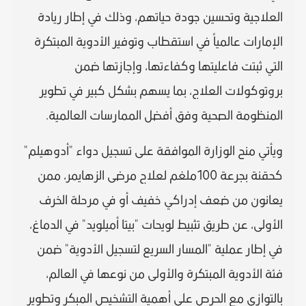
العلاجية وتحسين جودة حياتهم، وذلك في إطار ريادة
الإمارات عالمياً في استقطاب وتوفير الأدوية المبتكرة
التي ثبتت فاعليتها وكفاءتها، وإجازتها ضمن
بروتوكولات العلاج، بما يسهم بشكل كبير في تطوير
المنظومة الصحية وفق أفضل الممارسات العالمية.
ويأتي منح الوزارة الموافقة على تسجيل دواء "أدوهيلم"
كحقنة بجرعة 100ملغم لعلاج مرضى الزهايمر، ممن
يعانون من ضعف إدراكي خفيف أو في مرحلة الخرف
الأولى، عن طريق تثبيط لويحات "بيتا أميلويد" في الدماغ،
في إطار عملية "المسار السريع لتسجيل الأدوية" ضمن
فئة الأدوية المبتكرة والأولى من نوعها في العالم،
بالتوازي مع الحرص على أهمية التشخيص المبكر وتطوير