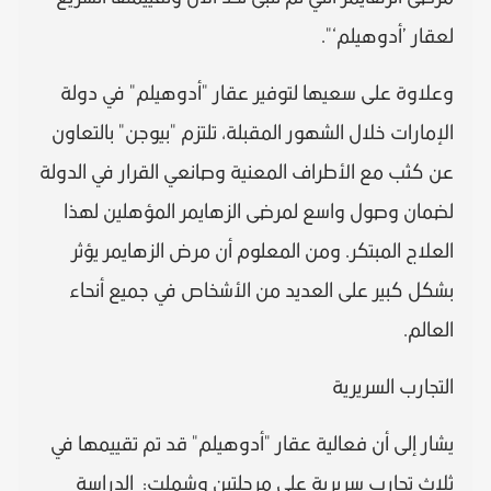
لعقار ’أدوهيلم‘".
وعلاوة على سعيها لتوفير عقار "أدوهيلم" في دولة
الإمارات خلال الشهور المقبلة، تلتزم "بيوجن" بالتعاون
عن كثب مع الأطراف المعنية وصانعي القرار في الدولة
لضمان وصول واسع لمرضى الزهايمر المؤهلين لهذا
العلاج المبتكر. ومن المعلوم أن مرض الزهايمر يؤثر
بشكل كبير على العديد من الأشخاص في جميع أنحاء
العالم.
التجارب السريرية
يشار إلى أن فعالية عقار "أدوهيلم" قد تم تقييمها في
ثلاث تجارب سريرية على مرحلتين وشملت: الدراسة