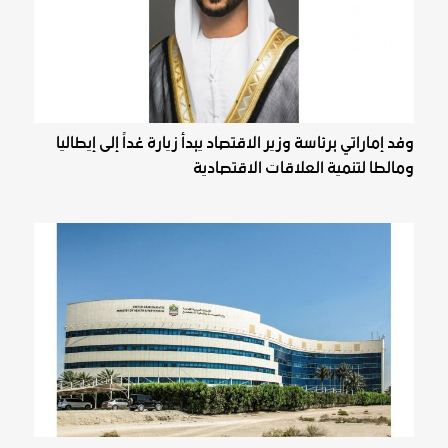
وفد إماراتي برئاسة وزير الاقتصاد يبدأ زيارة غداً إلى إيطاليا
ومالطا لتنمية العلاقات الاقتصادية