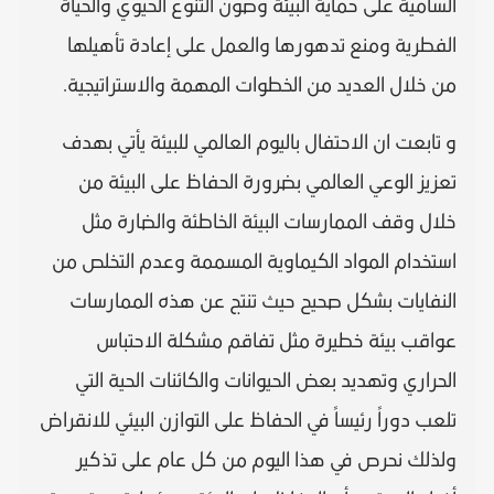
السامية على حماية البيئة وصون التنوع الحيوي والحياة
الفطرية ومنع تدهورها والعمل على إعادة تأهيلها
من خلال العديد من الخطوات المهمة والاستراتيجية.
و تابعت ان الاحتفال باليوم العالمي للبيئة يأتي بهدف
تعزيز الوعي العالمي بضرورة الحفاظ على البيئة من
خلال وقف الممارسات البيئة الخاطئة والضارة مثل
استخدام المواد الكيماوية المسممة وعدم التخلص من
النفايات بشكل صحيح حيث تنتج عن هذه الممارسات
عواقب بيئة خطيرة مثل تفاقم مشكلة الاحتباس
الحراري وتهديد بعض الحيوانات والكائنات الحية التي
تلعب دوراً رئيساً في الحفاظ على التوازن البيئي للانقراض
ولذلك نحرص في هذا اليوم من كل عام على تذكير