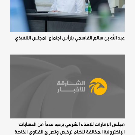
عبد الله بن سالم القاسمي يترأس اجتماع المجلس التنفيذي
مجلس الإمارات للإفتاء الشرعي يرصد عدداً من الحسابات
الإلكترونية المخالفة لنظام ترخيص وتصريح الفتاوى الخاصة