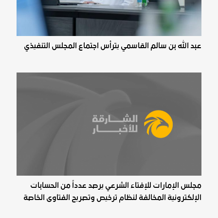
عبد الله بن سالم القاسمي يترأس اجتماع المجلس التنفيذي
مجلس الإمارات للإفتاء الشرعي يرصد عدداً من الحسابات
الإلكترونية المخالفة لنظام ترخيص وتصريح الفتاوى الخاصة