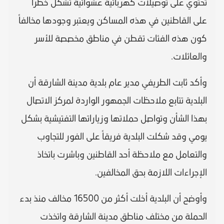
تحتوي على توصيلات كهربائية عشوائية تشكل خطراً
على القاطنين في هذه المساكن ويعتبر وجودها مخالفاً
كون هذه الفئات تقطن في مناطق مخصصة للأسر
والعائلات.
وأكد ثابت الطريفي مدير عام بلدية مدينة الشارقة أن
البلدية تتابع ملاحظات الجمهور الواردة لمركز الاتصال
بهذا الشأن وتواصل حملاتها وزياراتها التفتيشية بشكل
يومي وقد شكلت البلدية فريقاً على الفور للتجاوب
والتعامل مع ملاحظة أحد القاطنين وباشرت باتخاذ
الإجراءات اللازمة بحق المخالفين.
وأوضح أن البلدية أخلت أكثر من 16500 مخالف منذ بدء
الحملة من مختلف مناطق مدينة الشارقة واتخذت