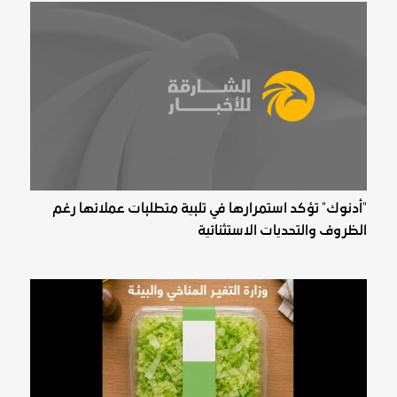
"أدنوك" تؤكد استمرارها في تلبية متطلبات عملائها رغم
الظروف والتحديات الاستثنائية