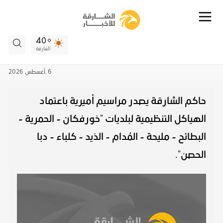
40
الشارقة
6 ,
أغسطس
2026
حاكم الشارقة يصدر مراسيم أميرية باعتماد
الهياكل التنظيمية لبلديات "خورفكان - الحمرية -
البطائح - مليحة - المُدام - الذيد - كلباء - دبا
الحصن".