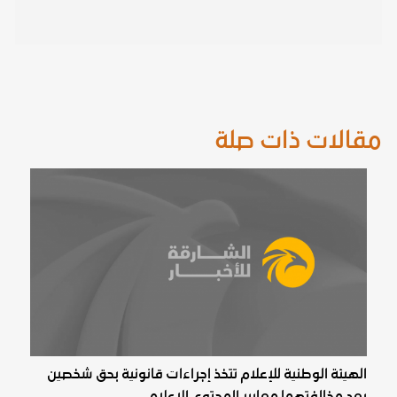
مقالات ذات صلة
الهيئة الوطنية للإعلام تتخذ إجراءات قانونية بحق شخصين
بعد مخالفتهما معايير المحتوى الإعلامي