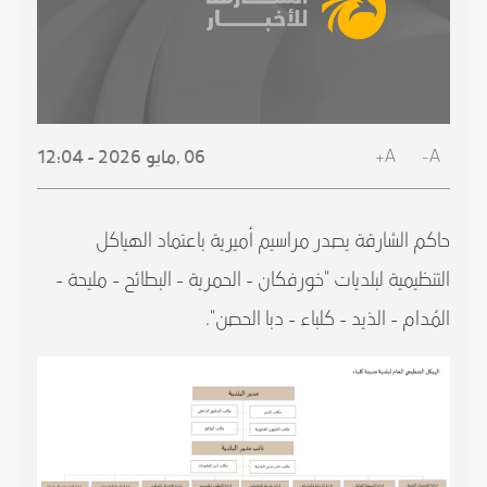
A+
A-
06 ,
مايو
2026 - 12:04
حاكم الشارقة يصدر مراسيم أميرية باعتماد الهياكل
التنظيمية لبلديات "خورفكان - الحمرية - البطائح - مليحة -
المُدام - الذيد - كلباء - دبا الحصن".