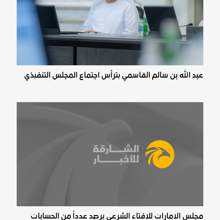
عبد الله بن سالم القاسمي يترأس اجتماع المجلس التنفيذي
مجلس الإمارات للإفتاء الشرعي يرصد عدداً من الحسابات