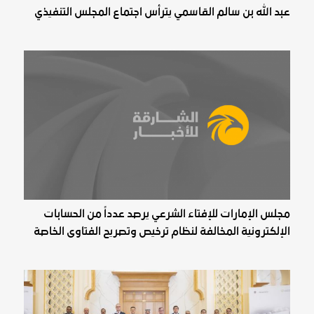
عبد الله بن سالم القاسمي يترأس اجتماع المجلس التنفيذي
مجلس الإمارات للإفتاء الشرعي يرصد عدداً من الحسابات
الإلكترونية المخالفة لنظام ترخيص وتصريح الفتاوى الخاصة