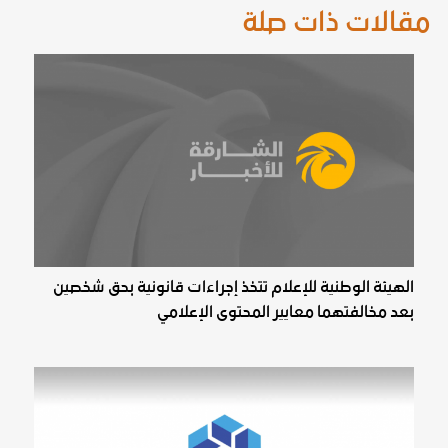
مقالات ذات صلة
الهيئة الوطنية للإعلام تتخذ إجراءات قانونية بحق شخصين
بعد مخالفتهما معايير المحتوى الإعلامي