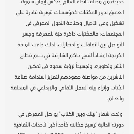
جديدة من مختلف أنحاء العالم يعكس إيمان سموه
العميق بدور المكتبات كمؤسسات تنويرية قادرة على
تشكيل وعي الأجيال وصناعة التحول المعرفي في
المجتمعات؛ فالمكتبات ذاكرة حيّة للمعرفة وجسر
للتواصل بين الثقافات والحضارات، لذلك جاءت المنحة
الكريمة امتداداً لنهج حاكم الشارقة في دعم قطاع
النشر وتطويره، وتجسيداً لرؤية سموه في تمكين
الناشرين من مواصلة جهودهم لتعزيز استدامة صناعة
الكتاب وإثراء بيئة العمل الثقافي والإبداعي في المنطقة
والعالم.
وتحت شعار "بينك وبين الكتاب" يواصل المعرض في
دورته الحالية ترسيخ مكانته كأحد أكبر الأحداث الثقافية