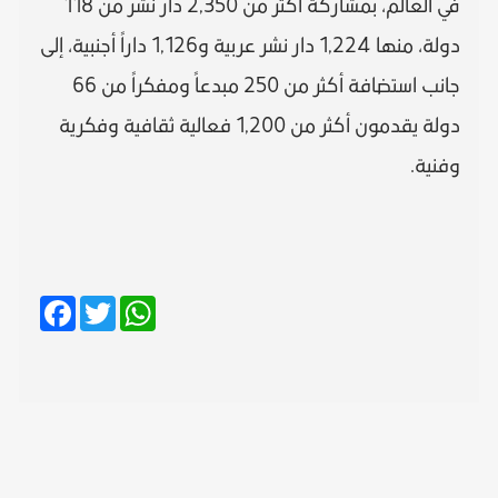
في العالم، بمشاركة أكثر من 2,350 دار نشر من 118
دولة، منها 1,224 دار نشر عربية و1,126 داراً أجنبية، إلى
جانب استضافة أكثر من 250 مبدعاً ومفكراً من 66
دولة يقدمون أكثر من 1,200 فعالية ثقافية وفكرية
وفنية.
Facebook
Twitter
WhatsApp