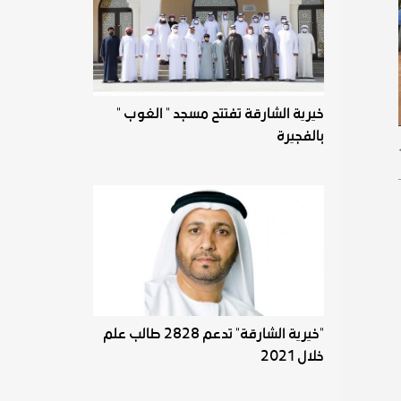
خيرية الشارقة تفتتح مسجد " الغوب "
بالفجيرة
"خيرية الشارقة" تدعم 2828 طالب علم
خلال 2021