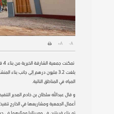
A+
A-
تمك
بلغت 3.2 مليون درهم إلى جانب بنا
المياه في المناطق النائية.
أعمال الجمعية ومشاريعها في الخارج تنفيذ
تم بناء قريتتين في موريتانيا ومثليهما في