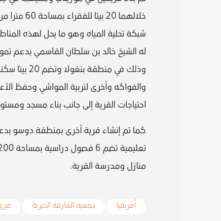
خلالهما 20 
شبكة تحلية المياه وهو ما يحل لهذه المناطق 
له الشيخ خالد بن سلطان القاسمي بدعم تمو
وذلك في منطق
والفواكه وأخرى لتربية المواشي وحفظ الأع
احتياجات القرية إلى جانب بناء مسجد ومستو
منازل ومدرسة القرية.
أفريقيا
جمعية الشارقة الخيرية
قرى 