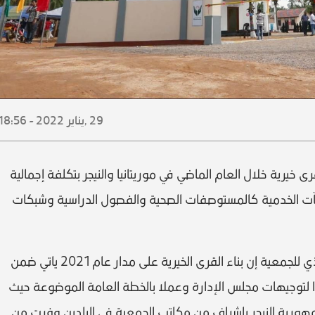
29 ,
يناير
2022 - 18:56
نت جمعية الشارقة الخيرية من بناء 4 قرى خيرية خلال العام الماضي في موريتانيا والنيجر بتكلفة إجمالية
ء المنشآت الخدمية كالمستوصفات الصحية والفصول الدراسية وشبكات
و قال عبدالله سلطان بن خادم المدير التنفيذي للجمعية إن بناء القرى الخيرية على مدار عام 2021 ياتي ضمن
ا لتوجيهات مجلس الإدارة وعملا بالخطة العامة الموضوعة حيث
 جمهورية النيجر بإشراف من مكاتب الجمعية في البلدين وفرت من