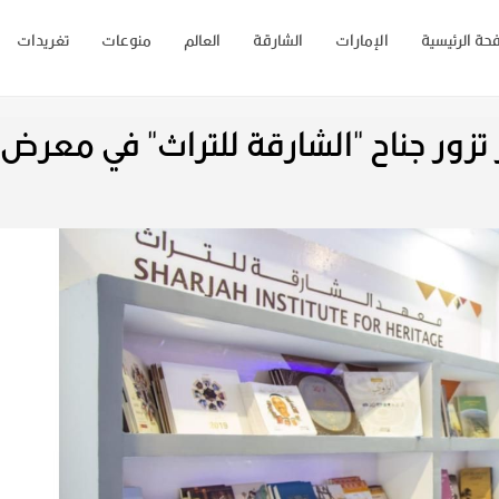
حة الرئيسية
الإمارات
الشارقة
العالم
منوعات
تغريدات
تزور جناح "الشارقة للتراث" في معرض