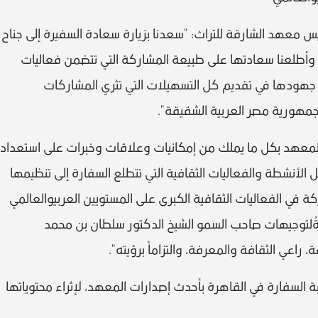
يس معهد الشارقة للتراث: "سعدنا بزيارة سعادة السفيرة إلى جناح
وأطلعنا سعادتها على طبيعة المشاركة التي تتضمن فعاليات
جهودها في تقديم كل التسهيلات التي تثري المشاركات
 جمهورية مصر العربية الشقيقة".
المعهد بكل ما يملك من إمكانيات وعلاقات وخبرات على استعداد
الأنشطة والفعاليات الثقافية التي تتطلع السفارة إلى تنظيمها
ة في الفعاليات الثقافية الكبرى على المستويين العربيوالعالمي
ةًلتوجيهات صاحب السمو الشيخ الدكتور سلطان بن محمد
راعي الثقافة والمعرفة، والتزاماً برؤيته".
بة السفارة في القاهرة بأحدث إصدارات المعهد، لإثراء محتوياتها