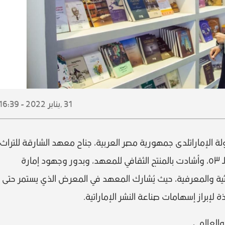
31 ,
يناير
2022 - 16:39
ة الإماراتلدى جمهورية مصر العربية، جناح معهد الشارقة للتراث
في معرض القاهرة الدولي للكتاب بدورته الـ ٥٣، وأشادت بالمنتج الثقافي للمعهد، وبدور وجهود إمارة
اثية والمعرفية، حيث يُشارك المعهد في المعرض الذي يستمر حتى
والعالمي