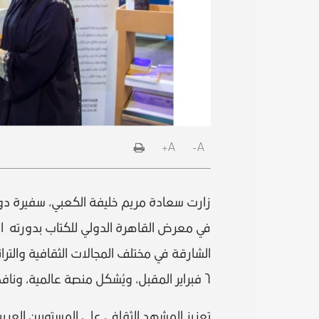
A+
A-
زارت سعادة مريم خليفة الكعبي، سفيرة دول
الشارقة في مختلف المجالات الثقافية والتر
٦ فبراير المقبل، ويُشكل منصة عالمية، ونافذة لإبراز إسهامات صناعة النشر الإماراتية.
تعزيز المشهد الثقافي على المستويين العربي