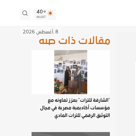
40
الشارقة
8 ,
أغسطس
2026
مقالات ذات صلة
"الشارقة للتراث" يعزز تعاونه مع
مؤسسات أكاديمية مصرية في مجال
التوثيق الرقمي للتراث المادي