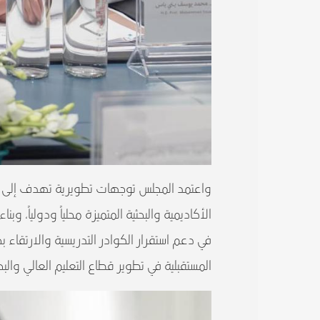
واعتمد المجلس توجهات تطويرية تهدف إلى تعز
الأكاديمية والبحثية المتميزة محلياً ودولياً، وب
في دعم استقرار الكوادر التدريسية والارتقاء ب
المستقبلية في تطوير قطاع التعليم العالي والب