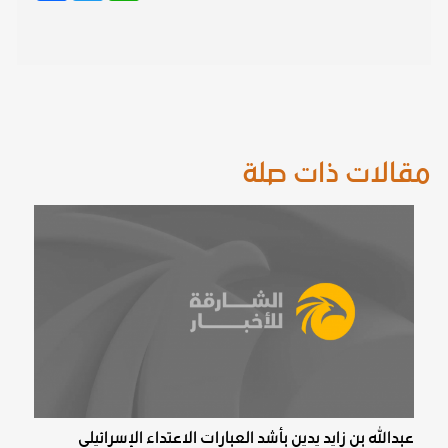
مقالات ذات صلة
عبدالله بن زايد يدين بأشد العبارات الاعتداء الإسرائيلي