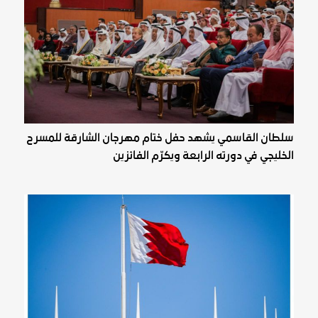
سلطان القاسمي يشهد حفل ختام مهرجان الشارقة للمسرح
الخليجي في دورته الرابعة ويكرّم الفائزين