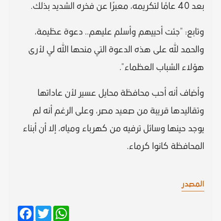
بعد 40 عامًا لتكريمه، معبرًا عن فخره الشديد بذلك.
وتابع: "جئت أحييهم وأسلم عليهم.. دعوة عظيمة،
والحمد لله على هذه الدعوة التي منحها الله لي لأرى
هؤلاء الشباب العظماء".
وأضاف أنه أحب محافظة محايل عسير لأن عاداتها
وتقاليدها قريبة من صعيد مصر، وعلى الرغم أنه لم
يوجد حينها وسائل ترفيه من كهرباء ومياه، إلا أن أبناء
المحافظة كانوا كرماء.
المصدر
Facebook
Twitter
WhatsApp