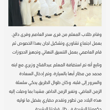
وقام طلاب المعلم من قرى سحر العاصم وقرى دالج،
بعمل اجتماع تشاوري وتشكيل لجان بهذا الخصوص ثم
قام العاصمي بعمل التنسيق النهائي وتجهيز الحجوزات
وتابع أنه تم استضافة المعلم عبدالفتاح وزيري مع ابنه
محمد من مطار أبها بالسيارة، وتم إدخال السعادة
والسرور إلى قلبه، وكان طوال الطريق يحكي سلسلة
الزمن الماضي، وتغير الزمن الحاضر، مشيدا بما وصلت إليه
هذه البلاد من تطور وتقدم حضاري بفضل ما توليه
حكومتنا الرشيدة في ظل قيادتنا الرشيدة.