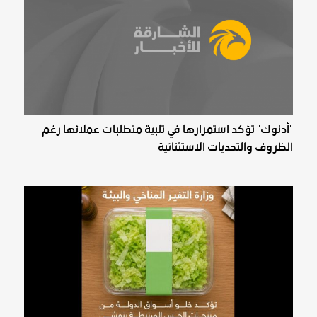
"أدنوك" تؤكد استمرارها في تلبية متطلبات عملائها رغم
الظروف والتحديات الاستثنائية