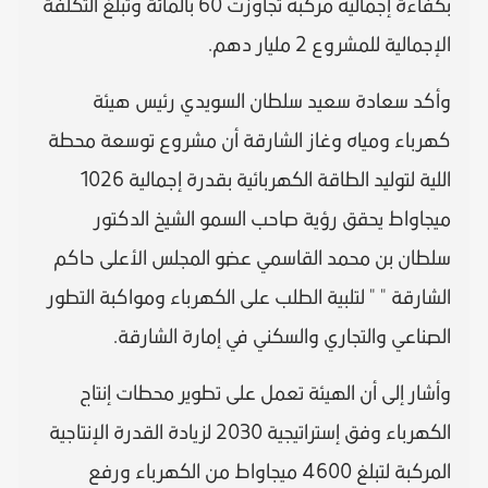
بكفاءة إجماليه مركبه تجاوزت 60 بالمائة وتبلغ التكلفة
الإجمالية للمشروع 2 مليار دهم.
وأكد سعادة سعيد سلطان السويدي رئيس هيئة
كهرباء ومياه وغاز الشارقة أن مشروع توسعة محطة
اللية لتوليد الطاقة الكهربائية بقدرة إجمالية 1026
ميجاواط يحقق رؤية صاحب السمو الشيخ الدكتور
سلطان بن محمد القاسمي عضو المجلس الأعلى حاكم
الشارقة " " لتلبية الطلب على الكهرباء ومواكبة التطور
الصناعي والتجاري والسكني في إمارة الشارقة.
وأشار إلى أن الهيئة تعمل على تطوير محطات إنتاج
الكهرباء وفق إستراتيجية 2030 لزيادة القدرة الإنتاجية
المركبة لتبلغ 4600 ميجاواط من الكهرباء ورفع