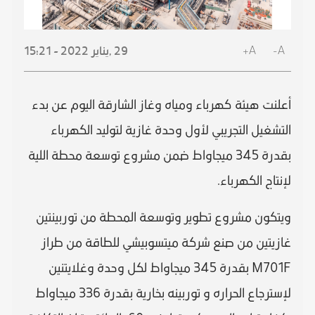
A+
A-
29 ,
يناير
2022 - 15:21
أعلنت هيئة كهرباء ومياه وغاز الشارقة اليوم عن بدء
التشغيل التجريبي لأول وحدة غازية لتوليد الكهرباء
بقدرة 345 ميجاواط ضمن مشروع توسعة محطة اللية
لإنتاج الكهرباء.
ويتكون مشروع تطوير وتوسعة المحطة من توربينتين
غازيتين من صنع شركة ميتسوبيشي للطاقة من طراز
M701F بقدرة 345 ميجاواط لكل وحدة وغلايتنين
لإسترجاع الحراره و توربينه بخارية بقدرة 336 ميجاواط