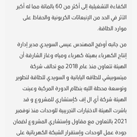
الكفاءة التشغيلية إلى أكثر من 60 بالمائة مما له أكبر
الأثر في الحد من الإنبعاثات الكربونية والحفاظ على
موارد الطاقة.
من جانبه أوضح المهندس عيسى السويدي مدير إدارة
إنتاج الكهرباء بهيئة كهرباء ومياه وغاز الشارقة أن
الهيئة تتعاون منذ عام 2018 مع تحالف شركة
ميتسوبيشي للطاقه اليابانية و السويدي للطاقة لتطوير
وتوسعة محطة الليه بنظام الدورة المركبة وعينت
الهيئة شركة أي ال إف كإستشاري للمشروع و قد
باشرت الهيئة الاختبارات التجريبية للوحدات منذ نوفمبر
2021 بالتعاون مع مقاول وإستشاري المشروع لضمان
جودة عمل الوحدات وإستقرار الشبكة الكهربائية على