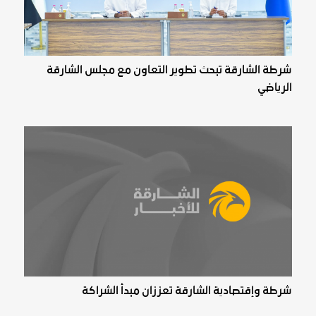
شرطة الشارقة تبحث تطوير التعاون مع مجلس الشارقة
الرياضي
شرطة وإقتصادية ‏الشارقة تعززان مبدأ الشراكة