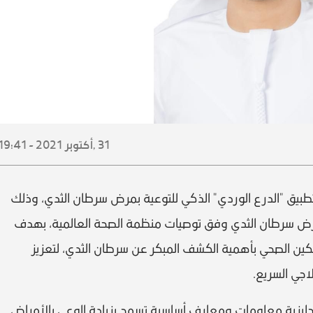
31 ,
أكتوبر
2021 - 19:41
بيق "الدرع الوردي" الذكي للتوعية بمرض سرطان الثدي، وذلك
بمرض سرطان الثدي وفق توصيات منظمة الصحة العالمية، بهدف
كين الصحي بأهمية الكشف المبكر عن سرطان الثدي، لتعزيز
اجي السريع.
لإنجليزية معلومات ومعارف أساسية تسمح بزيادة الوعي بالأمراض