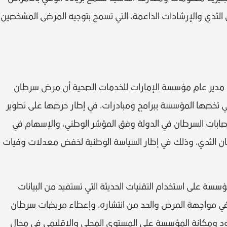
الثدي والإرشادات الداعمة، التي تسمح بتوجيه المرضى المشخصين
مدير عام مؤسسة الإمارات للخدمات الصحية أن مرض سرطان
تي تخصها المؤسسة ببرامج ومبادرات، في إطار حرصها على تطوير
إصابات السرطان في الدولة وفق المؤشر الوطني، والإسهام في
طان الثدي، وذلك في إطار السياسة الوطنية لخفض معدلات وفيات
سة على استخدام التقنيات الحديثة التي تستفيد من البيانات
ى في مواجهة المرض والحد من انتشاره، وإعطاء مريضات سرطان
جهود ومكانة المؤسسة على المستوى المحلي والإقليمي في مجال