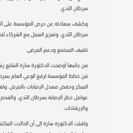
سرطان الثدي.
وكشف سعادته عن حرص المؤسسة على المشارك
سرطان الثدي، وتعزيز العمل مع الشركاء لت
تثقيف المجتمع ودعم المرضى
من جانبها أوضحت الدكتورة سارة الشايع رئ
من خطط المؤسسة لرفع الوعي العام بسرطان 
المبكر وخفض معدل الإصابات بالمرض. ولف
عوامل خطر الإصابة بسرطان الثدي، والفحص ا
والإرشادات.
ولفتت الدكتورة سارة إلى أن الحالات المك