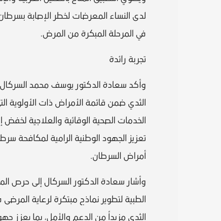
لدى النساء المعرضات لخطر الإصابة بسرطان 
في المرحلة المبكرة من المرض.
تجربة رائدة
وأكد سعادة الدكتور يوسف محمد السركال 
الثدي ضمن قائمة الأمراض ذات الأولوية ال
الخدمات الصحية الوقائية والعلاجية لخفض 
تعزيز الجهود الوطنية الرامية لمكافحة سر
أمراض السرطان.
وأشار سعادة الدكتور السركال إلى حرص المؤس
الطبية لتطوير نماذج مبتكرة لرعاية المرض
الثدي مزيداً من الدعم والأمل، بما يعزز 