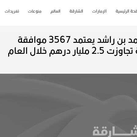
حة الرئيسية
الإمارات
الشارقة
العالم
منوعات
تغريدات
مجلس الوزراء برئاسة محمد بن راشد يعتمد 3567 موافقة
إسكانية للمواطنين بقيمة تجاوزت 2.5 مليار درهم خلال العام