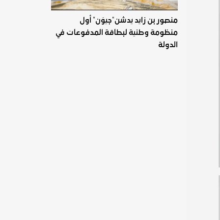
منصور بن زايد يدشن"جيوَن" أول
منظومة وطنية لبطاقة المدفوعات في
الدولة