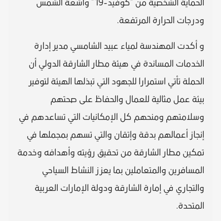
الحماية الشخصية من "كوفيد-19" وأشعة الشمس
ودرجات الحرارة المرتفعة.
و أكدت المهندسة لمياء عبيد الشامسي مدير إدارة
الخدمات المساندة في هيئة مطار الشارقة الدولي أن
الحملة تأتي استمرارا للجهود التي تبذلها الهيئة لتوفير
بيئة عمل مثالية للعمال والحفاظ على صحتهم
وسلامتهم ومنحهم كل الإمكانيات التي تساعدهم في
إنجاز أعمالهم بدقة وإتقان والتي تسهم بمجملها في
تمكين مطار الشارقة من تحقيق رؤيته وأهدافه وخدمة
المسافرين والمتعاملين بما يعزز النشاط السياحي
والتجاري في إمارة الشارقة ودولة الإمارات العربية
المتحدة.