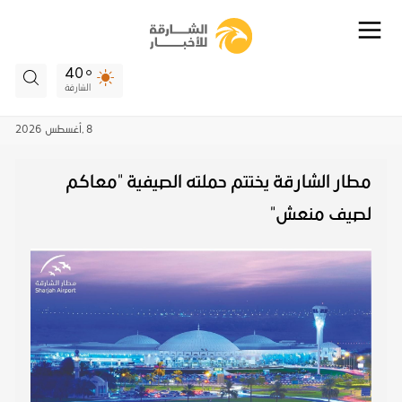
40
الشارقة
8 ,
أغسطس
2026
مطار الشارقة يختتم حملته الصيفية "معاكم
لصيف منعش"