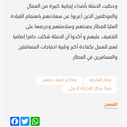
وحظيت الحملة بأصداء إيجابية كبيرة من العمال
والموظفين الذين أعربوا عن سعادتهم باهتمام القيادة
العليا للمطار بصحتهم وسلامتهم وحرصها على
التخفيف عليهم و أكدوا أن الحملة شكلت حافزا إضافيا
لهم للعمل بكفاءة أكبر وتلبية احتياجات المتعاملين
والمسافرين في المطار.
مطار الشارقة
معاكم لصيف منعش
هيئة مطار الشارقة الدولي
المصدر
Facebook
Twitter
WhatsApp