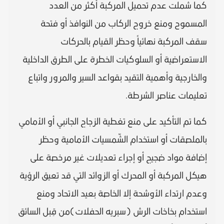
كما شملت عدم تحميل المركبة أكثر من العدد
المسموح ومنع خروج الركاب من النوافذ أو فتحة
سقف المركبة نهائياً وحظر القيام بالحركات
الاستعراضية أو السلوكيات الخطرة على الطرق الداخلية
والخارجية وأهمية التقيد بقواعد السير والمرور واتباع
تعليمات عناصر الشرطة.
كما تم التأكيد على منع تغطية الزجاج الجانبي أو الأمامي
بالملصقات أو استخدام الشّمسيات الأمامية وحظر
إضافة مواد ضجيج أو إجراء تعديلات غير مرخصة على
هيكل المركبة أو المحرك أو الزوائد التي قد تعيق الرؤية
وعدم ارتداء الأوشحة إلا الخاصة بعيد الاتحاد ومنع
استخدام بخاخات الرش (سبريه الحفلات)من قِبل السائق