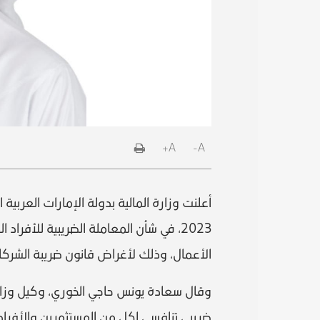
A+
A-
2023، في شأن المعاملة الضريبية للأفرا
الأعمال، وذلك لأغراض قانون ضريبة الشركا
وقال سعادة يونس حاجي الخوري، وكيل وزارة ا
ضريبي تنافسي لكل من المستثمرين والأفراد