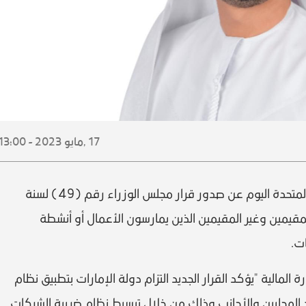
17 ,
مايو
2023 - 13:00
أعلنت وزارة المالية بدولة الإمارات العربية المتحدة اليوم عن صدور قرار مجلس الوزراء رقم (49) لسنة
د المقيمين وغير المقيمين الذين يمارسون الأعمال أو أنشطة
ت.
لمالية "يؤكد القرار الجديد التزام دولة الإمارات بتطبيق نظام
 المحليين والأجانب وذلك من خلال تبسيط نظام ضريبة الشركات