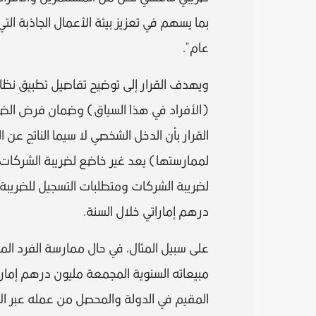
بما يسهم في تعزيز بيئة الأعمال الجاذبة ال
عام".
ويهدف القرار إلى توضيح تفاصيل تطبيق نظا
(الأفراد في هذا السياق) وضمان فرض الض
القرار بأن الدخل الشخصي لا سيما الناتج عن
لممارستها) يعد غير خاضع لضريبة الشركات.
لضريبة الشركات ومتطلبات التسجيل للضريب
درهم إماراتي خلال السنة.
على سبيل المثال، في حال ممارسة الفرد المقي
مبيعاته السنوية المجمعة مليون درهم إمارا
المقيم في الدولة والمحصل من عمله عبر الا