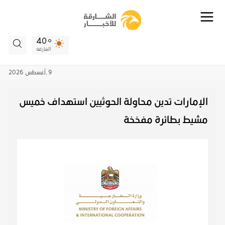
40
الشارقة
9 ,
أغسطس
2026
‎الإمارات تدين محاولة الحوثيين استهداف خميس
مشيط بطائرة مفخخة