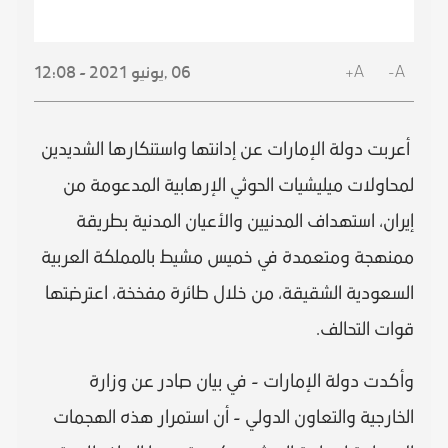
A+
A-
06 ,
يونيو
2021 - 12:08
أعربت دولة الإمارات عن إدانتها واستنكارها الشديدين
لمحاولات ميليشيات الحوثي الإرهابية المدعومة من
إيران، استهداف المدنيين والأعيان المدنية بطريقة
ممنهجة ومتعمدة في خميس مشيط بالمملكة العربية
السعودية الشقيقة، من خلال طائرة مفخخة، اعترضتها
قوات التحالف.
وأكدت دولة الإمارات - في بيان صادر عن وزارة
الخارجية والتعاون الدولي - أن استمرار هذه الهجمات