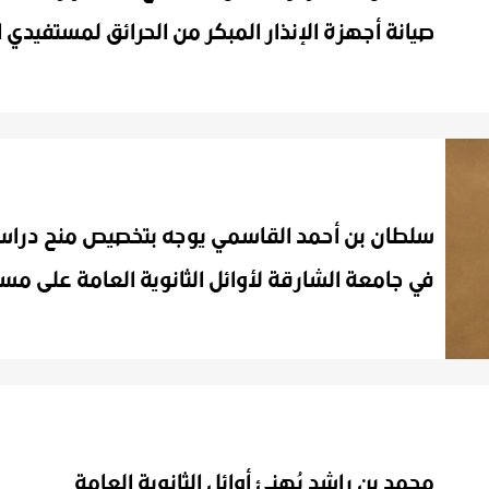
سلطان بن أحمد القاسمي يوجه بتخصيص منح دراس
محمد
بن
راشد
يُهنئ
أوائل
الثانوية
العامة