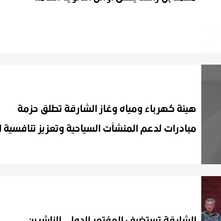
هيئة كهرباء ومياه وغاز الشارقة تطلق حزمة
الشارقة
تستضيف
المؤتمر
الدولي
للناشرين