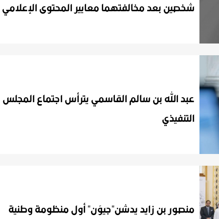
شخصين بعد مخالفتهما معايير المحتوى الإعلامي
عبد الله بن سالم القاسمي يترأس اجتماع المجلس
التنفيذي
منصور بن زايد يدشن"جيوَن" أول منظومة وطنية