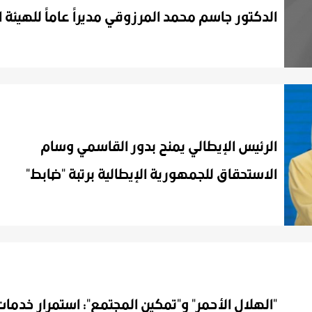
الرئيس الإيطالي يمنح بدور القاسمي وسام
الاستحقاق للجمهورية الإيطالية برتبة "ضابط"
"الهلال الأحمر" و"تمكين المجتمع": استمرار خدما