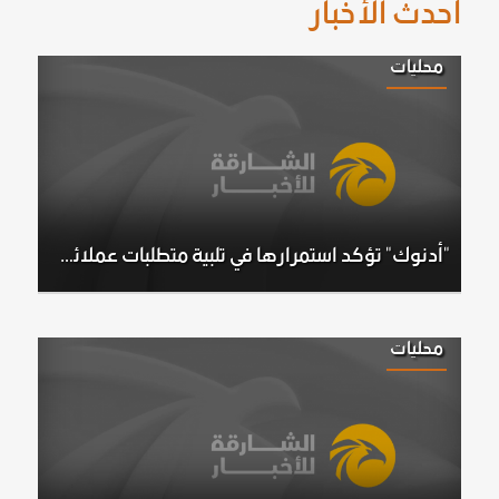
أحدث الأخبار
محليات
"أدنوك" تؤكد استمرارها في تلبية متطلبات عملائها رغم الظروف والتحديات الاستثنائية
محليات