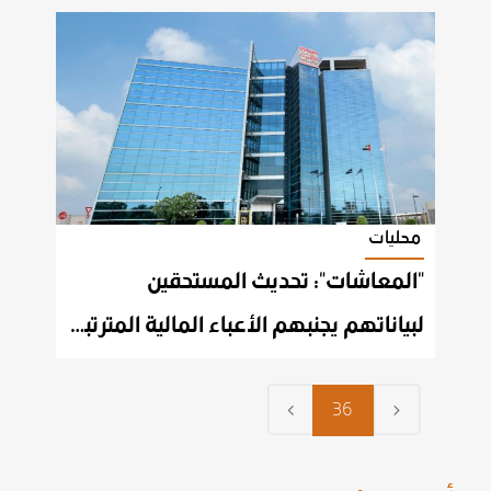
محليات
"المعاشات": تحديث المستحقين
لبياناتهم يجنبهم الأعباء المالية المترتبة على صرف معاشات بالزيادة
36