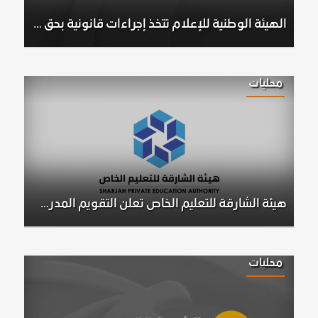
الهيئة الوطنية للإعلام تتخذ إجراءات قانونية بحق شخصين بعد مخالفتهما معايير المحتوى الإعلامي
محليات
هيئة الشارقة للتعليم الخاص تعلن التقويم المدرسي بدءًا من العام الأكاديمي 2026-2027
محليات