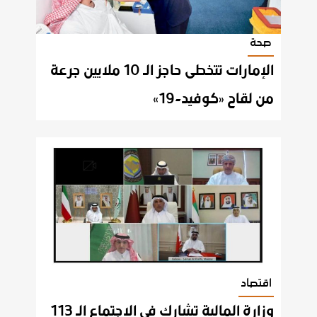
صحة
الإمارات تتخطى حاجز الـ 10 ملايين جرعة
من لقاح «كوفيد-19»
اقتصاد
وزارة المالية تشارك في الاجتماع الـ 113