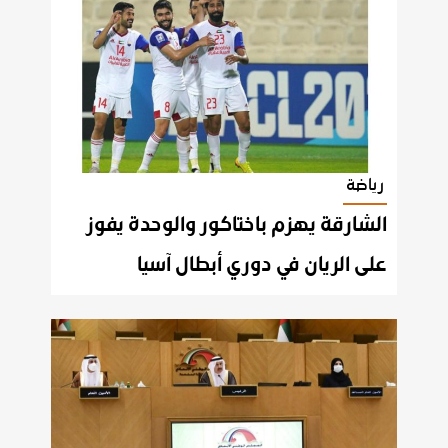
رياضة
الشارقة يهزم باختاكور والوحدة يفوز
على الريان في دوري أبطال آسيا