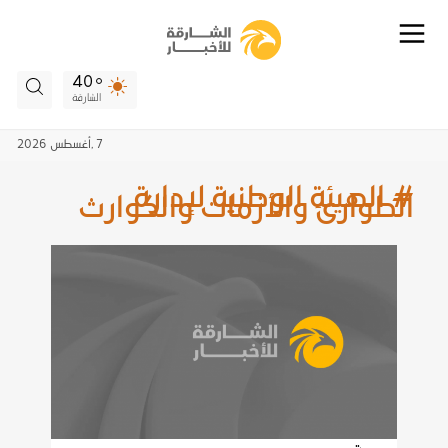
40
الشارقة
7 ,
أغسطس
2026
# الهيئة الوطنية لإدارة
الطوارئ والأزمات والكوارث