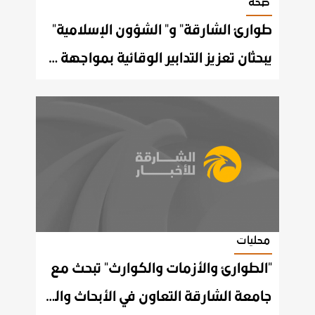
صحة
طوارئ الشارقة" و" الشؤون الإسلامية"
يبحثان تعزيز التدابير الوقائية بمواجهة كورونا
محليات
"الطوارئ والأزمات والكوارث" تبحث مع
جامعة الشارقة التعاون في الأبحاث والدراسات السلوكية