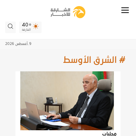
40
الشارقة
9 ,
أغسطس
2026
# الشرق الأوسط
محليات