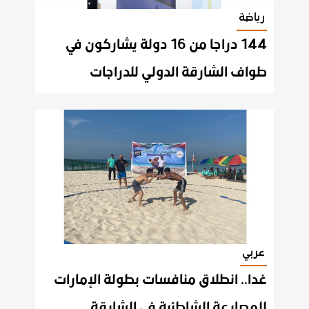
رياضة
144 دراجا من 16 دولة يشاركون في
طواف الشارقة الدولي للدراجات
عربي
غدا.. انطلاق منافسات بطولة الإمارات
للمصارعة الشاطئية في الشارقة