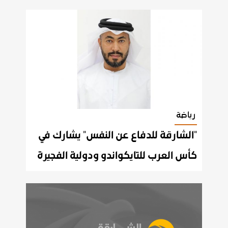
رياضة
"الشارقة للدفاع عن النفس" يشارك في
كأس العرب للتايكواندو ودولية الفجيرة