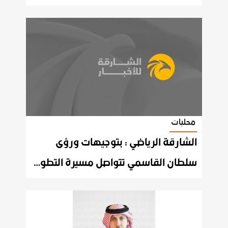
محليات
الشارقة الرياضي : بتوجيهات ورؤى
سلطان القاسمي تتواصل مسيرة التطور و النماء