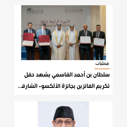
محليات
سلطان بن أحمد القاسمي يشهد حفل
تكريم الفائزين بجائزة الألكسو- الشارقة للدراسات اللغوية المعجمية