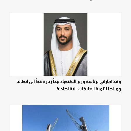
وفد إماراتي برئاسة وزير الاقتصاد يبدأ زيارة غداً إلى إيطاليا
ومالطا لتنمية العلاقات الاقتصادية