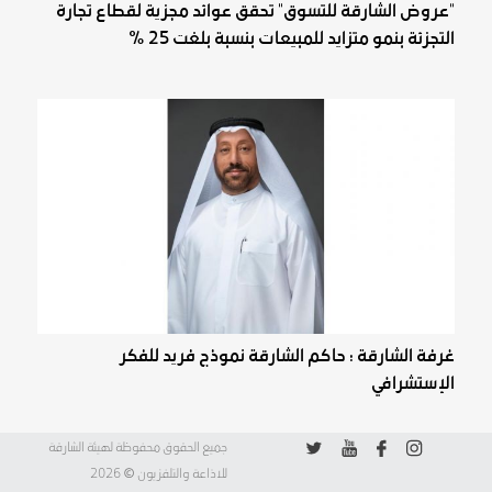
"عروض الشارقة للتسوق" تحقق عوائد مجزية لقطاع تجارة
التجزئة بنمو متزايد للمبيعات بنسبة بلغت 25 %
غرفة الشارقة : حاكم الشارقة نموذج فريد للفكر
الإستشرافي
جميع الحقوق محفوظة لهيئة الشارقة
©
للاذاعة والتلفزيون
2026