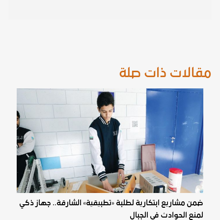
مقالات ذات صلة
ضمن مشاريع ابتكارية لطلبة «تطبيقية» الشارقة.. جهاز ذكي
لمنع الحوادث في الجبال