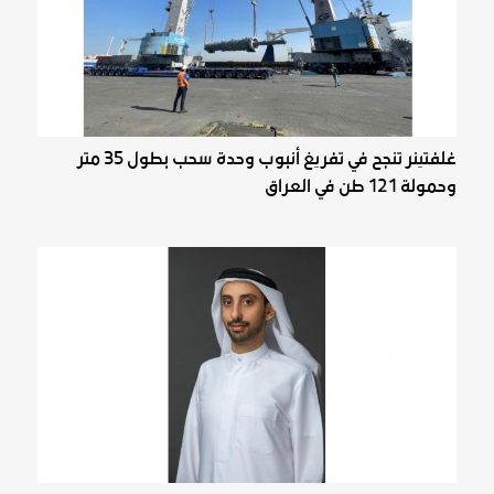
غلفتينر تنجح في تفريغ أنبوب وحدة سحب بطول 35 متر
وحمولة 121 طن في العراق