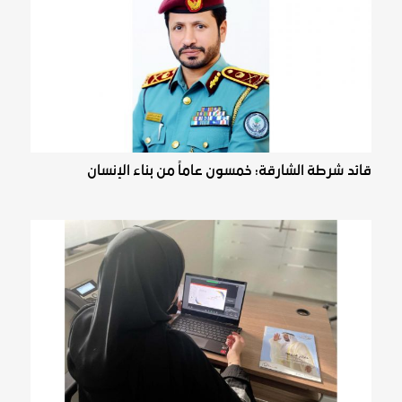
قائد شرطة الشارقة: خمسون عاماً من بناء الإنسان