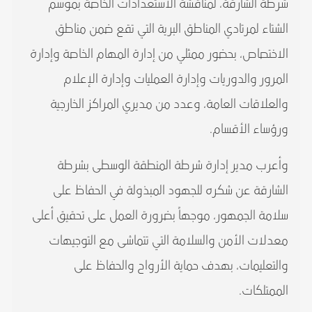
شرطة الشارقة، لمناقشة الاستعدادات الخاصة بموسم
الشتاء لمرتادي المناطق البرية التي تقع ضمن مناطق
الاختصاص، بحضور ممثلي من إدارة المهام الخاصة وإدارة
المرور والدوريات وإدارة العمليات وإدارة الإعلام
والعلاقات العامة، وعدد من مديري المراكز الخارجية
ورؤساء الأقسام.
وأعرب مدير إدارة شرطة المنطقة الوسطى بشرطة
الشارقة عن شكره للجهود المبذولة في الحفاظ على
سلامة الجمهور، موجهاً بضرورة العمل على تحقيق أعلى
معدلات الأمن والسلامة التي تتماشى مع التوجيهات
والتعليمات، بهدف حماية الأرواح والحفاظ على
الممتلكات.