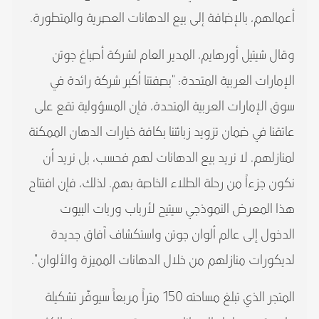
أعمالهم، بالإضافة إلى بيع الدهانات العصرية والمتطورة.
وقال شيتيل أورهايم، المدير العام لشركة أصباغ جوتن
الإمارات العربية المتحدة: "بصفتنا أكبر شركة رائدة في
سوق الإمارات العربية المتحدة، فإن المسؤولية تقع على
عاتقنا في ضمان تزويد زبائننا بكافة خيارات الدهان الممكنة
لمنازلهم. لا نريد بيع الدهانات لهم فحسب، بل نريد أن
نكون جزءاً من رحلة الطلاء الخاصة بهم. لذلك، فإن افتتاح
هذا المعرض النموذجي سيتيح لأرباب وربات البيوت
الدخول إلى عالم ألوان جوتن واستكشاف آفاق جديدة
لديكورات منازلهم من خلال الدهانات المميزة والألوان".
المتجر الذي تبلغ مساحته 150 متراً مربعاً سيوفّر تشكيلة