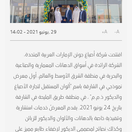
A+
A-
29 ,
يونيو
2021 - 14:02
افتتحت شركة أصباغ جوتن الإمارات العربية المتحدة،
الشركة الرائدة في أسواق الدهانات المعمارية والصناعية
والبحرية في منطقة الشرق الأوسط والعالم، أول معرض
نموذجي في الشارقة باسم "ألوان المستقبل لتجارة الأصباغ
والديكور ذ.م.م" ، في منطقة طريق المليحة في الشارقة
بتاريخ 24 يونيو 2021. يقدم المعرضً خدمات استشارية
وتنفيذية خاصة بالدهانات والألوان والديكور للزبائن
وكذلك نصائح لمصممي الديكور لإضفاء طابع مميز على