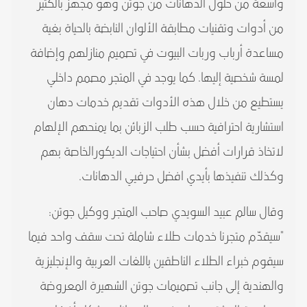
واسعة من حلول الدهانات من جوتن وهو مجهز بالكثير
من أدوات وتقنيات مطابقة الألوان النابضة بالحياة بغية
مساعدة أرباب وربات البيوت في تصميم منازلهم وإضافة
لمسة شخصية إليها. كما يوجد في المتجر مصمم داخلي
يستطيع من خلال هذه الأدوات تقديم خدمات دهان
استشارية احترافية حسب طلب الزبائن بما يمنحهم الإلهام
لاتخاذ قرارات أفضل بشأن احتياجات الديكورالخاصة بهم
وكذلك تنفيذها بأيدي افضل حرفيي الدهانات.
وقال سالم عبيد السويدي صاحب المتجر ووكيل جوتن:
"سيقدّم متجرنا خدمات طلاء شاملة تحت سقف واحد فيما
سيقوم خبراء الطلاء الناطقين باللغات العربية والإنجليزية
والهندية إلى جانب تصميمات جوتن الشهيرة المعروضة