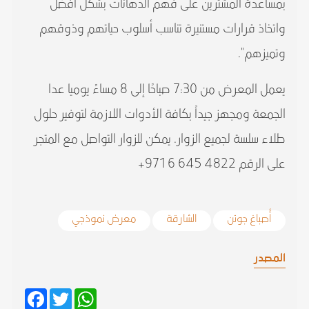
بمساعدة المشترين على فهم الدهانات بشكل أفضل
واتخاذ قرارات مستنيرة تناسب أسلوب حياتهم وذوقهم
وتميزهم".
يعمل المعرض من 7:30 صباحًا إلى 8 مساءً يوميا عدا
الجمعة ومجهز جيداً بكافة الأدوات اللازمة لتوفير حلول
طلاء سلسة لجميع الزوار. يمكن للزوار التواصل مع المتجر
على الرقم 4822 645 6 971+
أصباغ جوتن
الشارقة
معرض نموذجي
المصدر
Facebook
Twitter
WhatsApp