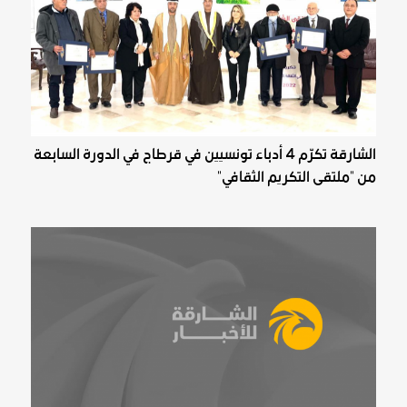
الشارقة تكرّم 4 أدباء تونسيين في قرطاج في الدورة السابعة
من "ملتقى التكريم الثقافي"