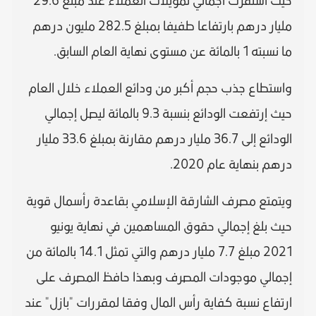
حيث استقرت اجمالي تمويلات العملاء عند مبلغ 29.6
مليار درهم بارتفاعا طفيفا بمبلغ 282.5 مليون درهم
ما نسبته 1 بالمائة عن مستوى نهاية العام السابق.
واستطاع جذب حجم أكبر من ودائع العملاء خلال العام
حيث إرتفعت الودائع بنسبة 9.3 بالمائة ليصل إجمالي
الودائع إلى 36.7 مليار درهم مقارنة بمبلغ 33.6 مليار
درهم بنهاية عام 2020.
ويتمتع مصرف الشارقة الإسلامي بقاعدة رأسمال قوية
حيث بلغ إجمالي حقوق المساهمين في نهاية يونيو
2021 مبلغ 7.7 مليار درهم والتي تمثل 14.1 بالمائة من
إجمالي موجودات المصرف وبهذا حافظ المصرف على
ارتفاع نسبة كفاية رأس المال وفقا لمقررات "بازل" عند