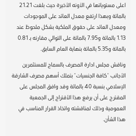
اعلى مستوياتها في الآونه الأخيرة حيث بلغت 21.21
بالمائة وبهذا ارتفع معدل العائد على الموجودات
ومعدل العائد على حقوق الملكية بشكل ملحوظ عند
1.13 بالمائة و7.95 بالمائة على التوالي مقارنه بـ 0.81
بالمائة و5.35 بالمائة بنهاية العام السابق.
وناقش مجلس ادارة المصرف بالسماح للمستثمرين
الأجانب "كافة الجنسيات" بتملك أسهم مصرف الشارقة
الإسلامي بنسبة 40 بالمائة وقد وافق المجلس على
المقترح على أن يرفع هذا الأقتراح إلى الجمعية
العمومية وذلك لمناقشته واتخاذ القرار المناسب في
هذا الشأن.