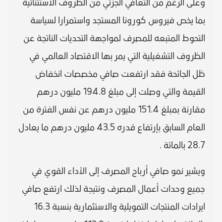
وعلى الرغم من التعافي الجزئي من الظروف الاستثنائية
بما يخص فيروس كورونا المستجد واستمرارا لسياسة
التحوط المتبعه للمصرف لمواجهة التحديات الناتجة عن
الظروف التشغيلية التي يمر بها الاقتصاد العالمي في
ظل الجائحة فقد ارتفعت صافي مخصصات انخفاض
القيمة والتي وصلت إلى مبلغ 194.8 مليون درهم
مقارنة بمبلغ 151.4 مليون درهم عن نفس الفترة من
العام السابق بإرتفاع قدره 43.5 مليون درهم ما يعادل
28.7 بالمائة .
ويشير نمو صافي أرباح المصرف إلى الأداء القوي في
جميع وحدات أعمال المصرف ونتيجة لذلك ارتفع صافي
ايرادات المنتجات التمويلية والاستثمارية بنسبة 16.3