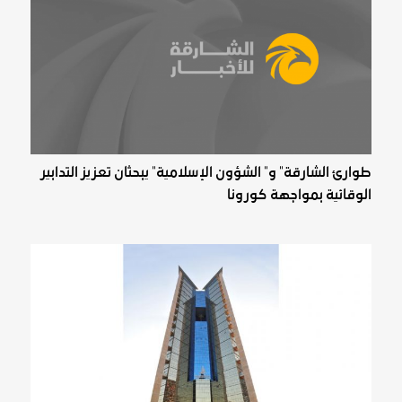
طوارئ الشارقة" و" الشؤون الإسلامية" يبحثان تعزيز التدابير
الوقائية بمواجهة كورونا