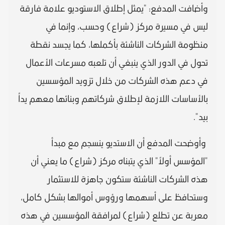
وأضافت المدفع: "يمثل إطلاق الاستوديو علامة فارقة
ليس في مسيرة مركز (شراع) وحسب، وإنما في
منظومة الشركات الناشئة بأكملها، كما يجسد نقطة
تحول في الدور الذي ينبغي أن تلعبه مسرعات الأعمال
في دعم هذه الشركات من خلال تزويد المؤسسين
بالأساسات اللازمة لإطلاق شركاتهم وبنائها معهم يداً
بيد".
وأوضحت المدفع أن الاستديو ينسجم مع مبدأ
"المؤسس أولاً" الذي يتبناه مركز (شراع) ما يعني أن
هذه الشركات الناشئة ستكون جاهزة للاستثمار
وستحافظ على أسهمها ورؤوس أموالها بشكل كامل،
معربة عن تطلع (شراع) لمرافقة المؤسسين في هذه