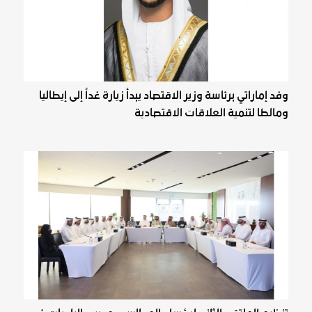
وفد إماراتي برئاسة وزير الاقتصاد يبدأ زيارة غداً إلى إيطاليا
ومالطا لتنمية العلاقات الاقتصادية