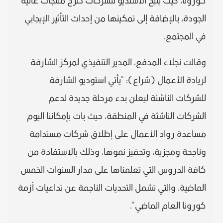
كورونا، حيث يتيح الاستديو للشركات طرح منتجات عالية
الجودة، بالإضافة إلى تمكينها من إحداث التأثير الإيجابي
في المجتمع.
وقالت نجلاء المدفع، المدير التنفيذي لمركز الشارقة
لريادة الأعمال (شراع): "يأتي استوديو الشارقة
للشركات الناشئة ليعلن بدء مرحلة جديدة لدعم
الشركات الناشئة في المنطقة، حيث بات بإمكاننا اليوم
مساعدة رواد الأعمال على إطلاق شركات مستدامة
وناجحة ومجزية، وتحفيز نموها، وذلك بالاستفادة من
كافة الدروس التي تعلمناها على مدار السنوات الخمس
الماضية، والتي تشمل التحديات الناجمة عن تداعيات أزمة
كورونا العام الماضي".