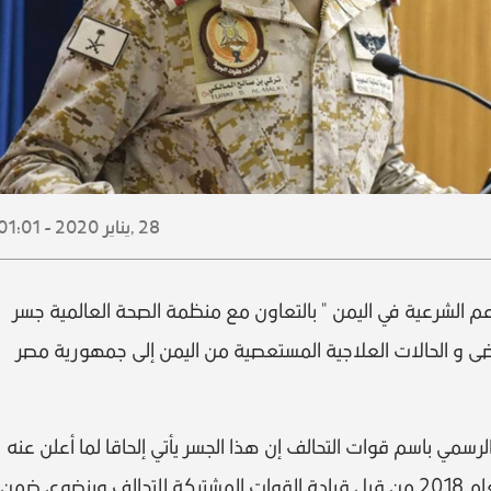
28 ,
يناير
2020 - 01:01
م الشرعية في اليمن " بالتعاون مع منظمة الصحة العالمية جسر
رضى و الحالات العلاجية المستعصية من اليمن إلى جمهورية مصر
لرسمي باسم قوات التحالف إن هذا الجسر يأتي إلحاقا لما أعلن عنه
سابقا من مبادرة إنسانية في 14 مايو من العام 2018 من قبل قيادة القوات المشتركة للتحالف وينضوي ضمن