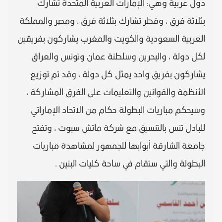
دول عربية وهي: الإمارات العربية المتحدة تشارك
بثلاثة فرق ، وقطر تشارك بثلاثة فرق ، ومصر والمملكة
العربية السعودية والكويت والمغرب يشاركون بفريقين
لكل دولة ، والبحرين وسلطنة عمان وتونس والعراق
يشاركون بفريق واحد يمثل كل دولة ، وقد تم توزيع
الأنظمة والقوانين والتعليمات على الفرق المشاركة ،
وسيحكم مباريات البطولة حكام من الاتحاد الإماراتي
للبادل تنس بالتنسيق مع شركة ماتش سبوت ، وتفتح
جامعة الشارقة أبوابها للجمهور لمشاهدة مباريات
البطولة والتي ستقام في ساحة كليات البنين .