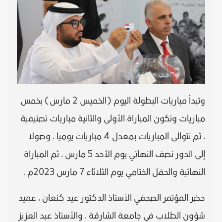
وتبدأ مباريات البطولة اليوم (الخميس 2 مارس) بخمس
مباريات وتكون المباراة الأولى والثانية مباريات تصنيفية
، ثم تتوالى المباريات بمعدل 4 مباريات يوميا ، وصولا
إلى الدور نصف النهائي يوم الأحد 5 مارس ، ثم المباراة
النهائية والحفل الختامي يوم الثلاثاء 7 مارس 2023م .
حضر المؤتمر الصحفي الأستاذ الدكتور عيد كنعان ، عميد
شؤون الطلاب في جامعة الشارقة ، والأستاذ عبد العزيز