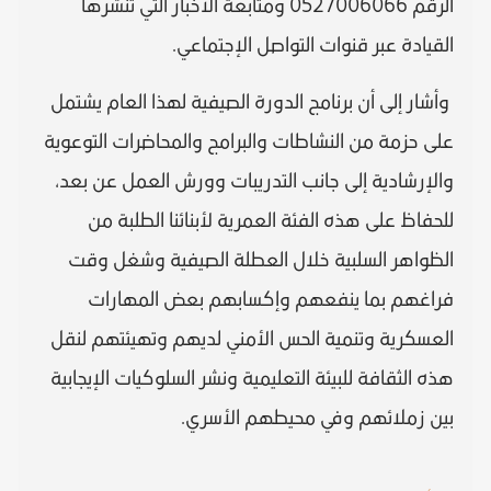
الرقم 0527006066 ومتابعة الأخبار التي تنشرها
القيادة عبر قنوات التواصل الإجتماعي.
‫ وأشار إلى أن برنامج الدورة الصيفية لهذا العام يشتمل
على حزمة من النشاطات والبرامج والمحاضرات التوعوية
والإرشادية إلى جانب التدريبات وورش العمل عن بعد،
للحفاظ على هذه الفئة العمرية لأبنائنا الطلبة من
الظواهر السلبية خلال العطلة الصيفية وشغل وقت
فراغهم بما ينفعهم وإكسابهم بعض المهارات
العسكرية وتنمية الحس الأمني لديهم وتهيئتهم لنقل
هذه الثقافة للبيئة التعليمية ونشر السلوكيات الإيجابية
بين زملائهم وفي محيطهم الأسري.