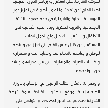
لشرطة الشارقة على استمرارية برنامج الدورة الصيفية
لهذا العام "عن بُعد " لما له من أهمية في تعزيز دور
المؤسسة الأمنية والشرطية في دعم جهود التنشئة
الاجتماعية والتربية الفكرية وبناء القيم ‏الثقافية لدى
الأطفال والناشئين ‏لبناء جيل واعٍ يتحمل تبعات
المستقبل من خلال غرس القيم التي تعزز من ولائهم
للوطن وإيمانهم بالدفاع ‏عنه وحماية أمنه واستقراره
واكتساب الخبرات والمهارات التي تبني قدراتهم وتشد
من سواعدهم.
وأوضح أنه بإمكان الطلبة الراغبين في الإلتحاق بالدورة
الصيفية زيارة الموقع الإلكتروني للقيادة العامة لشرطة
الشارقة www.shjpolice.gov.ae أو التواصل على