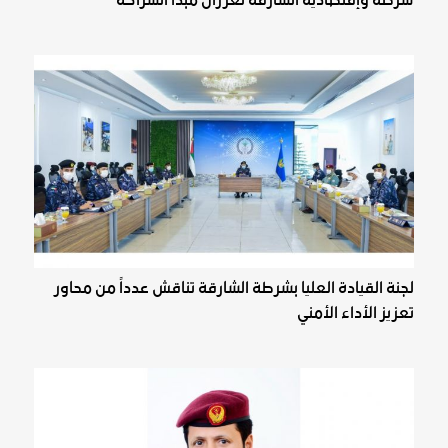
شرطة وإقتصادية ‏الشارقة تعززان مبدأ الشراكة
لجنة القيادة العليا بشرطة الشارقة تناقش عدداً من محاور
تعزيز الأداء الأمني