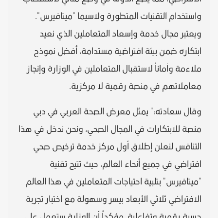
واستخدام التقنيات المتطورة ولاسيما "ميتافيرس".
ويعتبر مجال خدمة وإسعاد المتعاملين الذي نعيد
ابتكاره ضمن بيئة افتراضية مستدامة، أفضل نموذج
ملاءمة وأماناً لاستقبال المتعاملين في الوزارة وإنجاز
معاملاتهم في منصة رقمية لا مركزية.
وقال سعادته:" يمثل معرض الصحة العربي في دبي
منصة للابتكارات في المجال الصحي، ونحن ندخل في هذا
التنافس لنعلن إطلاق أول مركز خدمة ترخيص صحي
افتراضي في جميع أنحاء العالم، حيث تتيح تقنية
"ميتافيرس" بتلبية احتياجات المتعاملين في هذا العالم
الافتراضي ثلاثي الأبعاد بيسر وسهولة مع اختبار تجربة
حسية رقمية وتفاعلية. مؤكداً أن الوزارة ستعمل على