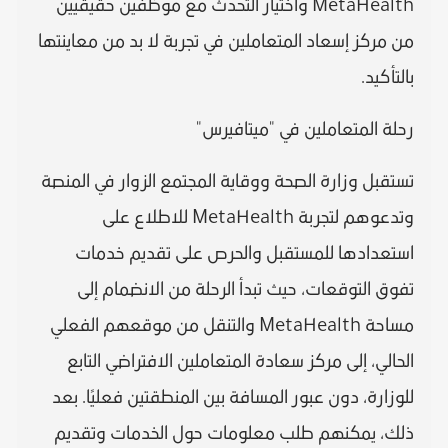
MetaHealth واختيار التحدث مع موظفين حقيقيين
من مركز إسعاد المتعاملين في تجربة لا بد من معاينتها
بالتأكيد.
رحلة المتعاملين في "ميتافيرس"
تستقبل وزارة الصحة ووقاية المجتمع الزوار في المنصة
وتدعوهم لتجربة MetaHealth للاطلاع على
استعدادها للمستقبل والحرص على تقديم خدمات
تفوق التوقعات، حيث تبدأ الرحلة من الانضمام إلى
مساحة MetaHealth والتنقل من موقعهم الفعلي
الحالي، إلى مركز سعادة المتعاملين الافتراضي التابع
للوزارة، دون عبور المسافة بين المنطقتين فعليًا. بعد
ذلك، يمكنهم طلب معلومات حول الخدمات وتقديم