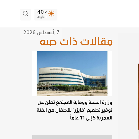
40
الشارقة
7 ,
أغسطس
2026
مقالات ذات صلة
وزارة الصحة ووقاية المجتمع تعلن عن
توفير تطعيم "فايزر" للأطفال من الفئة
العمرية 5 إلى 11 عاماً