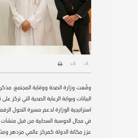
A+
A-
وقّعت وزارة الصحة ووقاية المجتمع، مذكرة 
البيانات وبوابة الرعاية الصحية التي تركز ع
استراتيجية الوزارة لدعم مسيرة التحول الر
في مجال الحوسبة السحابية من قبل منشآت الر
عزز مكانة الدولة كمركز عالمي مزدهر ومثال