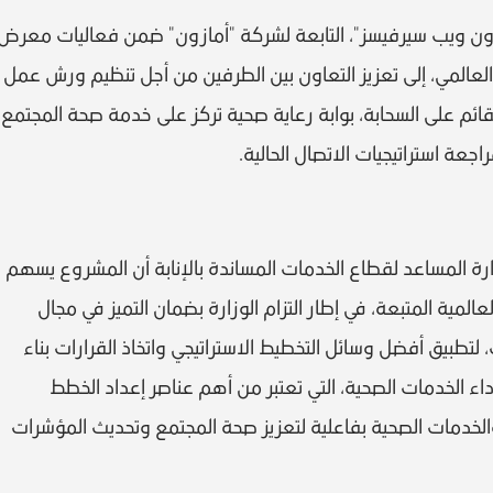
ون ويب سيرفيسز"، التابعة لشركة "أمازون" ضمن فعاليات معرض
العالمي، إلى تعزيز التعاون بين الطرفين من أجل تنظيم ورش عمل
قائم على السحابة، بوابة رعاية صحية تركز على خدمة صحة المجتمع
عة استراتيجيات الاتصال الحالية.
رة المساعد لقطاع الخدمات المساندة بالإنابة أن المشروع يسهم
المية المتبعة، في إطار التزام الوزارة بضمان التميز في مجال
 لتطبيق أفضل وسائل التخطيط الاستراتيجي واتخاذ القرارات بناء
اء الخدمات الصحية، التي تعتبر من أهم عناصر إعداد الخطط
الخدمات الصحية بفاعلية لتعزيز صحة المجتمع وتحديث المؤشرات