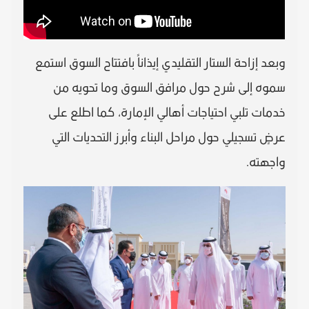
وبعد إزاحة الستار التقليدي إيذاناً بافتتاح السوق استمع
سموه إلى شرح حول مرافق السوق وما تحويه من
خدمات تلبي احتياجات أهالي الإمارة، كما اطلع على
عرضٍ تسجيلي حول مراحل البناء وأبرز التحديات التي
واجهته.