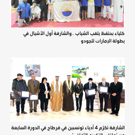
كلباء يحتفظ بلقب الشباب ..والشارقة أول الأشبال في
بطولة الإمارات للجودو
الشارقة تكرّم 4 أدباء تونسيين في قرطاج في الدورة السابعة