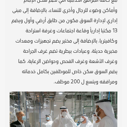
مع كافة المرافق الخدمية التي تضم سكن الإمام
وأماكن وضوء للرجال وأخرى للنساء، بالإضافة إلى مبنى
إداري لإدارة السوق مكون من طابق أرضي وأول ويضم
13 مكتبا إدارياً وقاعة اجتماعات وغرفة استراحة
وكافيتريا، بالإضافة إلى مختبر يضم تجهيزات ومعدات
مخبرية حديثة، وعيادات بيطرية تضم غرف الجراحة
وغرف الأشعة وغرف الفحص وحواضن الرعاية، كما
يضم السوق سكن خاص للموظفين بكامل خدماته
ومرافقه ويتسع ل 200 موظف.