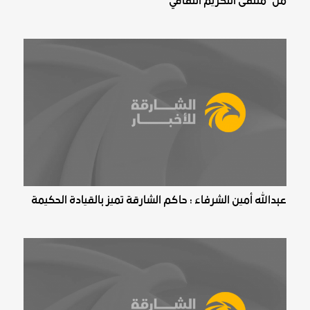
من "ملتقى التكريم الثقافي"
عبدالله أمين الشرفاء : حاكم الشارقة تميز بالقيادة الحكيمة