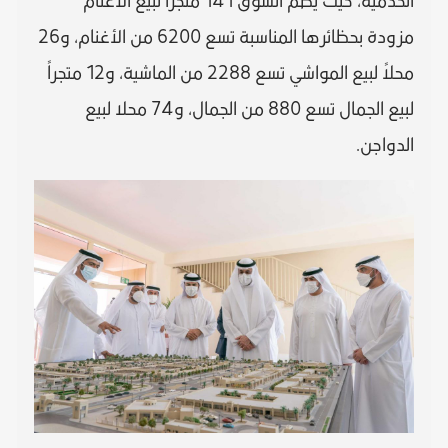
الخدمية، حيث يضم السوق 141 متجراً لبيع الأغنام
مزودة بحظائرها المناسبة تسع 6200 من الأغنام، و26
محلاً لبيع المواشي تسع 2288 من الماشية، و12 متجراً
لبيع الجمال تسع 880 من الجمال، و74 محلا لبيع
الدواجن.