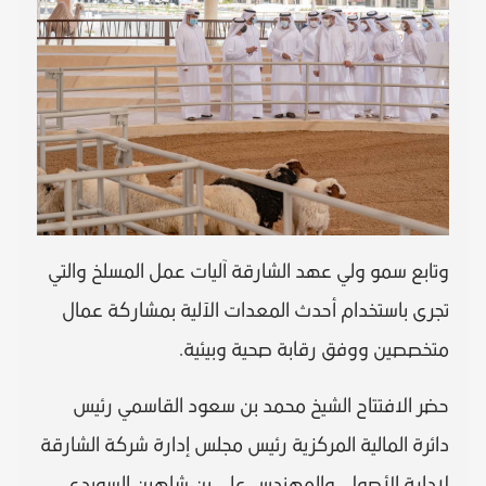
وتابع سمو ولي عهد الشارقة آليات عمل المسلخ والتي
تجرى باستخدام أحدث المعدات الآلية بمشاركة عمال
متخصصين ووفق رقابة صحية وبيئية.
حضر الافتتاح الشيخ محمد بن سعود القاسمي رئيس
دائرة المالية المركزية رئيس مجلس إدارة شركة الشارقة
لإدارة الأصول، والمهندس علي بن شاهين السويدي