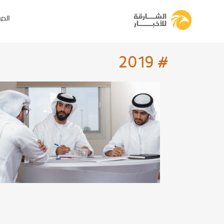
الصف
# 2019