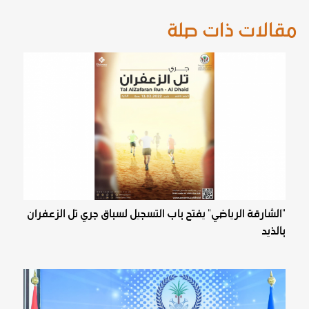
مقالات ذات صلة
"الشارقة الرياضي" يفتح باب التسجيل لسباق جري تل الزعفران
بالذيد