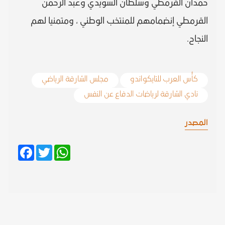
حمدان القرمطي وسلطان السويدي وعبد الرحمن
القرمطي إنضمامهم للمنتخب الوطني ، ومتمنيا لهم
النجاح.
كأس العرب للتايكواندو
مجلس الشارقة الرياضي
نادي الشارقة لرياضات الدفاع عن النفس
المصدر
Facebook
Twitter
WhatsApp