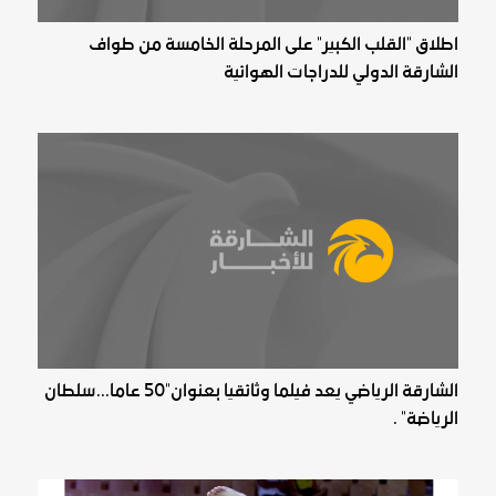
اطلاق "القلب الكبير" على المرحلة الخامسة من طواف
الشارقة الدولي للدراجات الهوائية
الشارقة الرياضي يعد فيلما وثائقيا بعنوان"50 عاما...سلطان
الرياضة" .