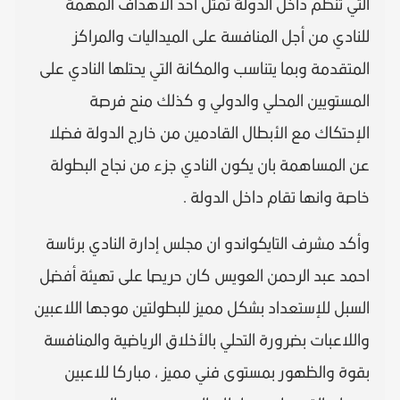
التي تنظم داخل الدولة تمثل أحد الأهداف المهمة
للنادي من أجل المنافسة على الميداليات والمراكز
المتقدمة وبما يتناسب والمكانة التي يحتلها النادي على
المستويين المحلي والدولي و كذلك منح فرصة
الإحتكاك مع الأبطال القادمين من خارج الدولة فضلا
عن المساهمة بان يكون النادي جزء من نجاح البطولة
خاصة وانها تقام داخل الدولة .
وأكد مشرف التايكواندو ان مجلس إدارة النادي برئاسة
احمد عبد الرحمن العويس كان حريصا على تهيئة أفضل
السبل للإستعداد بشكل مميز للبطولتين موجها اللاعبين
واللاعبات بضرورة التحلي بالأخلاق الرياضية والمنافسة
بقوة والظهور بمستوى فني مميز ، مباركا للاعبين