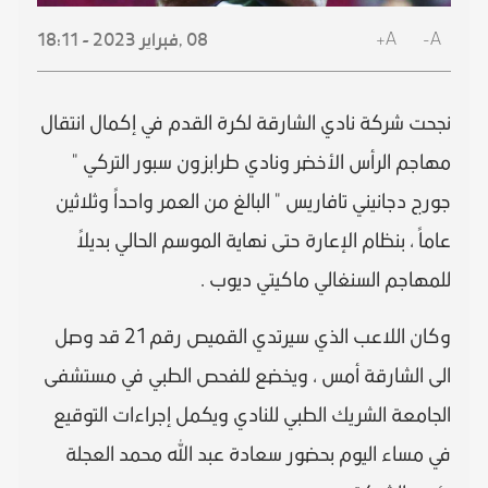
A+
A-
08 ,
فبراير
2023 - 18:11
نجحت شركة نادي الشارقة لكرة القدم في إكمال انتقال
مهاجم الرأس الأخضر ونادي طرابزون سبور التركي "
جورج دجانيني تافاريس " البالغ من العمر واحداً وثلاثين
عاماً ، بنظام الإعارة حتى نهاية الموسم الحالي بديلاً
للمهاجم السنغالي ماكيتي ديوب .
وكان اللاعب الذي سيرتدي القميص رقم 21 قد وصل
الى الشارقة أمس ، ويخضع للفحص الطبي في مستشفى
الجامعة الشريك الطبي للنادي ويكمل إجراءات التوقيع
في مساء اليوم بحضور سعادة عبد الله محمد العجلة