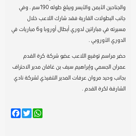
والجناحين الأيمن والأيسر ويبلغ طوله 190سم ، وفي
جانب البطولات القارية فقد شارك اللاعب خلال
مسيرته في مباراتين لدوري أبطال أوروبا و6 مباريات في
الدوري الأوروبي .
حضر مراسم توقيع اللاعب عضو شركة كرة القدم
عمران الجسمي وإبراهيم سيف بن غافان مدير الاحتراف
بجانب وحيد مروان عرفات المدير التنفيذي لشركة نادي
الشارقة لكرة القدم .
Facebook
Twitter
WhatsApp