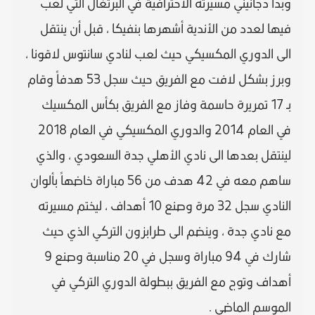
وبدأ دجانيني مسيرته الاحترافية في البرتغال التي لعب
فيها لعدد من الأندية أشهرها بنفيكا ، قبل أن ينتقل
الى الدوري المكسيكي حيث لعب لنادي سانتوس لاقونا ،
وبرز بشكل لافت مع الفريق حيث سجل 53 هدفاً وقام
بـ 17 تمريرة حاسمة وفاز مع الفريق بكأس المكسيك
في العام 2014 والدوري المكسيكي في العام 2018
لينتقل بعدها الى نادي الأهلي جدة السعودي ، والذي
ساهم معه في 42 هدف من 56 مباراة خاضهاً بألوان
النادي سجل 32 مرة وصنع 10 أهداف ، ليختم مسيرته
مع نادي جدة ، وينضم الى طرابزون التركي الذي حيث
شارك في 94 مباراة وسجل في 20 مناسبة وصنع 9
أهداف وتوج مع الفريق ببطولة الدوري التركي في
الموسم الماضي .