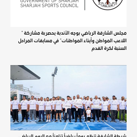
مجلس الشارقة الرياضي يوجه الأندية بحصرية مشاركة "
اللاعب المواطن وأبناء المواطنات" في مسابقات المراحل
السنية لكرة القدم
شرطة الشارقة تنظم يوماً رياضياً تزامناً مع اليوم الرياضي