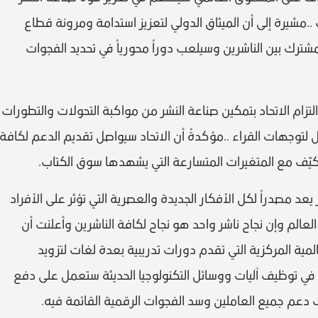
.مشيرة إلى أن الميثاق الدولي لتعزيز استدامة ومرونة قطاع
والعمل المشترك بين الناشرين وسيلعب دوراً محورياً في تحديد الفجوات
لتزام الاتحاد بتمكين صناعة النشر من مواكبة التحولات والتطورات
لتوجهات القراء ..مؤكدةً أن الاتحاد سيواصل تقديم الدعم لكافة
لتكيّف مع المتغيرات المتسارعة التي يشهدها سوق الكتاب.
عد مصدراً لكل الأفكار الجديدة والعصرية التي تؤثر على الأفراد
الم وإن نجاح ناشر واحد هو نجاح لكافة الناشرين وأعلنت أن
عالمية المركزية التي تقدم دورات تدريبية بعدة لغات لتزويد
هم في توظيف آليات ووسائل التكنولوجيا الحديثة ستعمل على دفع
دعم جميع العاملين وسد الفجوات الرقمية القائمة فيه.