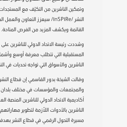
وتمكين الناشرين من التكيّف مع المستجدات .
النشر /InSPIRe/ سيعزز التعاون 
القائمة ويكشف المزيد من الفرص المتاحة.
وشددت رئيسة الاتحاد الدولي للناشرين على ا
المستقبلية التي تتطلب معرفة أوسع وأشمل 
الناشرين والأسواق التي تواجه تحديات في ا
وقالت الشيخة بدور القاسمي إن قطاع النشر ي
والمجتمعات والمؤسسات في مختلف بلدان الع
أكاديمية الاتحاد الدولي للناشرين المنصة ال
الناشرين بالأدوات اللاّزمة لتطوير مهارات
مسيرة التحول الرقمي في قطاع النشر بهدف 