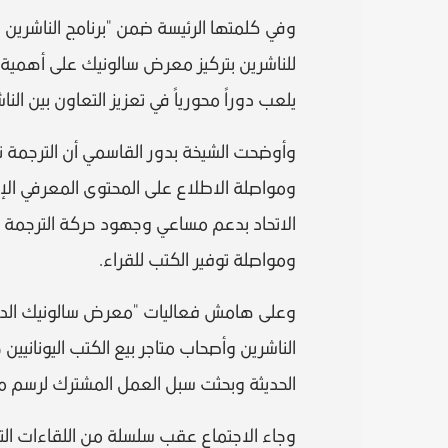
وفي كلمتها الرئيسة ضمن "برنامج الناشرين ا
للناشرين بتركيز معرض سالونيك على أهمية و
يلعب دوراً محورياً في تعزيز التعاون بين ا
وأوضحت الشيخة بدور القاسمي أن الترجمة تم
ومواصلة الاطلاع على المحتوى المعرفي الإب
الاتحاد بدعم مساعي وجهود حركة الترجمة 
ومواصلة توفير الكتب للقراء.
وعلى هامش فعاليات "معرض سالونيك الدولي 
الناشرين وأصحاب متاجر بيع الكتب اليوناني
الحديثة وبحثت سبل العمل المشترك لرسم م
وجاء الاجتماع عقب سلسلة من اللقاءات الت