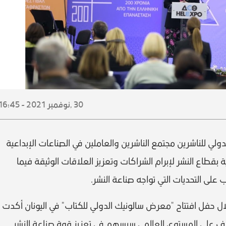
30 ,
نوفمبر
2021 - 16:45
ولي للناشرين مجتمع الناشرين والعاملين في الصناعات الإبداعية
بقطاع النشر لإبرام الشراكات وتعزيز العلاقات الوثيقة فيما
لى التحديات التي تواجه صناعة النشر.
ل حفل افتتاح "معرض سالونيك الدولي للكتاب" في اليونان أكدت
هادف على المستوى العالمي سيسهم في تعزيز قوة صناعة النشر