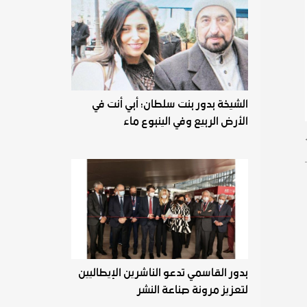
الشيخة بدور بنت سلطان: أبي أنت في
الأرض الربيع وفي الينبوع ماء
بدور القاسمي تدعو الناشرين الإيطاليين
لتعزيز مرونة صناعة النشر