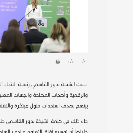
A+
A-
دعت الشيخة بدور القاسمي رئيسة الاتحاد الد
والرقمية وأصحاب المصلحة والجهات المعنية 
بينهم بهدف استحداث حلول مبتكرة والتغلب ع
جاء ذلك في كلمة الشيخة بدور القاسمي خلا
خلالها أن توسيع آفاق التعاون والحوار ال