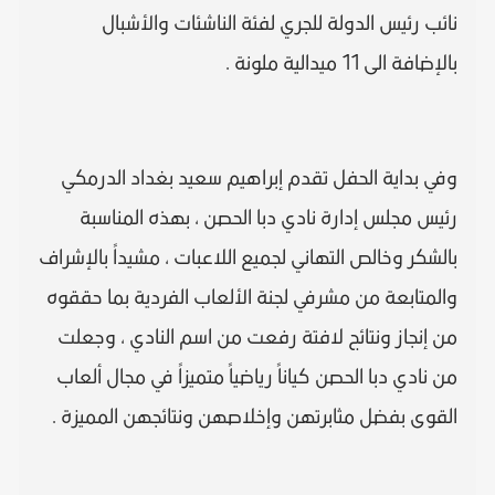
نائب رئيس الدولة للجري لفئة الناشئات والأشبال
بالإضافة الى 11 ميدالية ملونة .
وفي بداية الحفل تقدم إبراهيم سعيد بغداد الدرمكي
رئيس مجلس إدارة نادي دبا الحصن ، بهذه المناسبة
بالشكر وخالص التهاني لجميع اللاعبات ، مشيداً بالإشراف
والمتابعة من مشرفي لجنة الألعاب الفردية بما حققوه
من إنجاز ونتائج لافتة رفعت من اسم النادي ، وجعلت
من نادي دبا الحصن كياناً رياضياً متميزاً في مجال ألعاب
القوى بفضل مثابرتهن وإخلاصهن ونتائجهن المميزة .