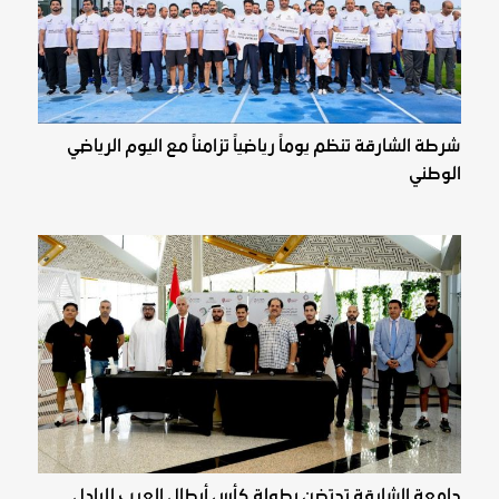
شرطة الشارقة تنظم يوماً رياضياً تزامناً مع اليوم الرياضي
الوطني
جامعة الشارقة تحتضن بطولة كأس أبطال العرب للبادل