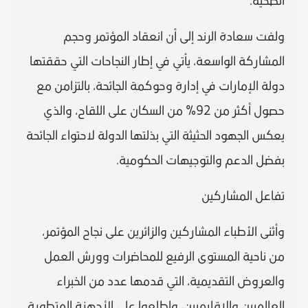
الصحية."
ولفت سعادة الرند إلى أن انعقاد المؤتمر وحجم
المشاركة الواسعة، يأتي في إطار النجاحات التي حققتها
دولة الإمارات في إدارة وحوكمة الجائحة، بالتزامن مع
حصول أكثر من 92% من السكان على اللقاح، والذي
يعكس الجهود الحثيثة التي بذلتها الدولة لاحتواء الجائحة
بفضل الدعم والتوجيهات الحكومية.
تفاعل المشاركين
وأثنى الأطباء المشاركين والزائرين على نجاح المؤتمر،
من ناحية المستوى الرفيع للمحاضرات وورش العمل
والعروض التقديمية، التي قدمها عدد من الخبراء
العالميين والإقليميين، واطلعوا على الأجهزة المتطورة