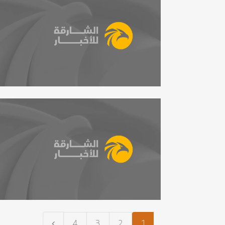
4
3
2
1