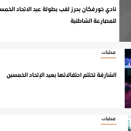
نادي خورفكان يحرز لقب بطولة عيد الاتحاد الخمس
للمصارعة الشاطئية
محليات
الشارقة
تختتم
احتفالاتها
بعيد
الإتحاد
الخمسين
محليات