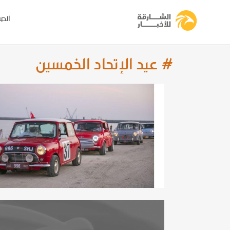
الصف
# عيد الإتحاد الخمسين