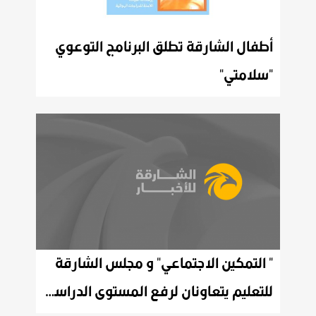
أطفال الشارقة تطلق البرنامج التوعوي
"سلامتي"
" التمكين الاجتماعي" و مجلس الشارقة
للتعليم يتعاونان لرفع المستوى الدراسي للطلبة الأيتام