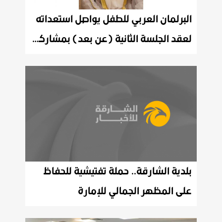
البرلمان العربي للطفل يواصل استعداته
لعقد الجلسة الثانية (عن بعد) بمشاركة الأطفال العرب في شهر يوليو المقبل
بلدية الشارقة.. حملة تفتيشية للحفاظ
على المظهر الجمالي للإمارة